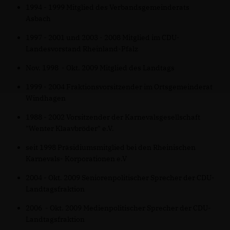
1994 - 1999 Mitglied des Verbandsgemeinderats
Asbach
1997 - 2001 und 2003 - 2008 Mitglied im CDU-
Landesvorstand Rheinland-Pfalz
Nov. 1998 - Okt. 2009 Mitglied des Landtags
1999 - 2004 Fraktionsvorsitzender im Ortsgemeinderat
Windhagen
1988 - 2002 Vorsitzender der Karnevalsgesellschaft
"Wenter Klaavbröder" e.V.
seit 1998 Präsidiumsmitglied bei den Rheinischen
Karnevals- Korporationen e.V
2004 - Okt. 2009 Seniorenpolitischer Sprecher der CDU-
Landtagsfraktion
2006 - Okt. 2009 Medienpolitischer Sprecher der CDU-
Landtagsfraktion