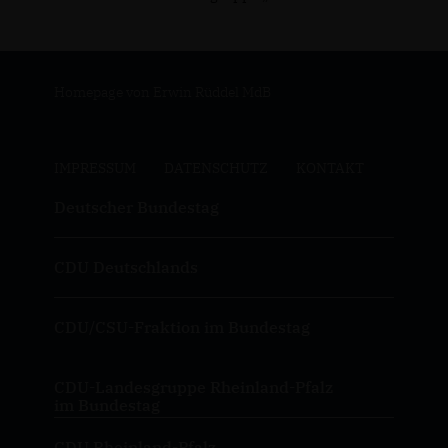
Homepage von Erwin Rüddel MdB
IMPRESSUM
DATENSCHUTZ
KONTAKT
Deutscher Bundestag
CDU Deutschlands
CDU/CSU-Fraktion im Bundestag
CDU-Landesgruppe Rheinland-Pfalz
im Bundestag
CDU Rheinland-Pfalz