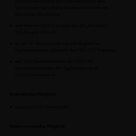
Bundestagsfraktion für Patientenrechte und
Vorsitzender des Gesundheitsausschusses im
Deutschen Bundestag
seit Februar 2019 Präsident des SV „Eintracht"
Windhagen 1921 e.V.
in der 19. Wahlperiode war ich Mitglied im
Parlamentskreis Union60+ der CDU/CSU-Fraktion
seit 2022 Berichterstatter der CDU/CSU-
Bundestagsfraktion für Digitalisierung im
Gesundheitssystem
Ordentliches Mitglied:
Ausschuss für Gesundheit
Stellvertretendes Mitglied: