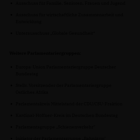
Ausschuss für Familie, Senioren, Frauen und Jugend
Ausschuss für wirtschaftliche Zusammenarbeit und
Entwicklung
Unterausschuss „Globale Gesundheit“
Weitere Parlamentariergruppen:
Europa-Union Parlamentariergruppe Deutscher
Bundestag
Stellv. Vorsitzender der Parlamentariergruppe
Östliches Afrika
Parlamentskreis Mittelstand der CDU/CSU-Fraktion
Kardinal-Höffner-Kreis im Deutschen Bundestag
Parlamentsgruppe „Schienenverkehr"
Initiator der Parlamentsgruppe „Bahnlärm"