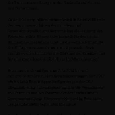
der Erneuerbaren Energien, der Rücksicht auf Mensch
und Natur nimmt.
Zu den Schwerpunkten meiner Arbeit in Berlin zählten in
den vergangenen Jahren die Familien- und
Gesundheitspolitik, und hier vor allem die Stärkung der
Patientenrechte. Ferner habe ich mich für den neuen
Bundesfreiwilligendienst und für die weitere Förderung
der Mehrgenerationenhäuser stark gemacht. Auch
künftig werde ich mich für die Stärkung der Familien und
für eine menschenwürdige Pflege im Alter einsetzen.
Privat treibe ich viel Sport; im Jahr 2012 habe ich
erfolgreich am Berlin-Marathon teilgenommen. Seit 2012
bin ich auch Beauftragter für Sportfragen der CDU
Rheinland-Pfalz. Ich engagiere mich in der Jugendarbeit
von Vereinen und bin Vorsitzender der Leichtathletik
Gemeinschaft Rhein-Wied sowie Mitglied im Präsidium
des Leichtathletik-Verbandes Rheinland.