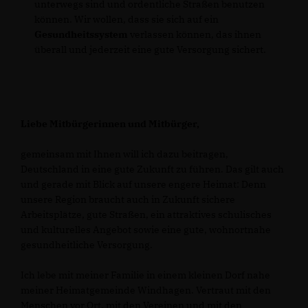
unterwegs sind und ordentliche Straßen benutzen
können. Wir wollen, dass sie sich auf ein
Gesundheitssystem
verlassen können, das ihnen
überall und jederzeit eine gute Versorgung sichert.
Liebe Mitbürgerinnen und Mitbürger,
gemeinsam mit Ihnen will ich dazu beitragen,
Deutschland in eine gute Zukunft zu führen. Das gilt auch
und gerade mit Blick auf unsere engere Heimat: Denn
unsere Region braucht auch in Zukunft sichere
Arbeitsplätze, gute Straßen, ein attraktives schulisches
und kulturelles Angebot sowie eine gute, wohnortnahe
gesundheitliche Versorgung.
Ich lebe mit meiner Familie in einem kleinen Dorf nahe
meiner Heimatgemeinde Windhagen. Vertraut mit den
Menschen vor Ort, mit den Vereinen und mit den