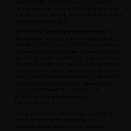
Eurobonds. Dies wäre der Weg in eine europäische
Schuldenunion, in der deutsche Steuerzahler nahezu
unbegrenzt für die Schulden anderer Länder einstehen
müssten. Das lehnen wir ab.
Wir wollen die
Soziale Marktwirtschaft
stärken und
ihre Prinzipien in Europa und darüber hinaus weiter
verankern. Sie hat unserem Land in den vergangenen
60 Jahren Wohlstand und soziale Sicherheit gebracht.
Sie stärkt den gesellschaftlichen Zusammenhalt und
den sozialen Ausgleich in unserem Land. Sie ist damit
eine Voraussetzung für eine starke Mitte in unserem
Land. Unsere Ziele bleiben Arbeit für alle – sicher und
gut bezahlt – und Sicherheit für die Menschen. Dazu
setzen wir auf Tatkraft, Ideenreichtum und
technischen Fortschritt– und nicht auf
Umverteilungspolitik.
Wir stehen dafür, dass
Leistung
sich lohnt. Deshalb
wollen wir die Menschen nicht mit neuen
Steuererhöhungen belasten. Davon wäre ganz