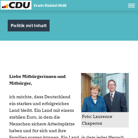
Erwin Rüddel MdB
Politik mit Inhalt
Liebe Mitbürgerinnen und
Mitbürger,
ich möchte, dass Deutschland
ein starkes und erfolgreiches
Land bleibt. Ein Land mit einem
Foto: Laurence
stabilen Euro, in dem die
Chaperon
Menschen sichere Arbeitsplätze
haben und für sich und ihre
Familien sorgen können. Ein Land, in dem jeder Mensch