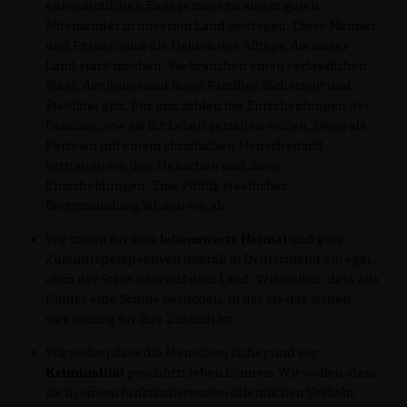
ehrenamtlichen Engagement zu einem guten
Miteinander in unserem Land beitragen. Diese Männer
und Frauen sind die Helden des Alltags, die unser
Land stark machen. Sie brauchen einen verlässlichen
Staat, der ihnen und ihren Familien Sicherheit und
Stabilität gibt. Für uns zählen die Entscheidungen der
Familien, wie sie ihr Leben gestalten wollen. Denn als
Parteien mit einem christlichen Menschenbild
vertrauen wir den Menschen und ihren
Entscheidungen. Eine Politik staatlicher
Bevormundung lehnen wir ab.
Wir treten für eine
lebenswerte Heimat
und gute
Zukunftsperspektiven überall in Deutschland ein egal,
ob in der Stadt oder auf dem Land. Wir wollen, dass alle
Kinder eine Schule besuchen, in der sie das lernen,
was wichtig für ihre Zukunft ist.
Wir wollen dass die Menschen sicher und vor
Kriminalität
geschützt leben können. Wir wollen, dass
sie in einem funktionierenden öffentlichen Verkehr