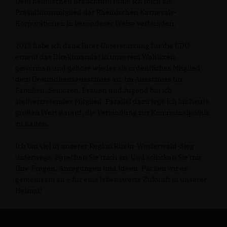
Dem heimischen Brauchtum fühle ich mich als
Präsidiumsmitglied der Rheinischen Karnevals-
Korporationen in besonderer Weise verbunden.
2013 habe ich dank Ihrer Unterstützung für die CDU
erneut das Direktmandat in unserem Wahlkreis
gewonnen und gehöre wieder als ordentliches Mitglied
dem Gesundheitsausschuss an. Im Ausschuss für
Familien, Senioren, Frauen und Jugend bin ich
stellvertretendes Mitglied. Parallel dazu lege ich bis heute
großen Wert darauf, die Verbindung zur Kommunalpolitik
zu halten.
Ich bin viel in unserer Region Rhein-Westerwald-Sieg
unterwegs. Sprechen Sie mich an. Und schicken Sie mir
Ihre Fragen, Anregungen und Ideen. Packen wir es
gemeinsam an – für eine lebenswerte Zukunft in unserer
Heimat!