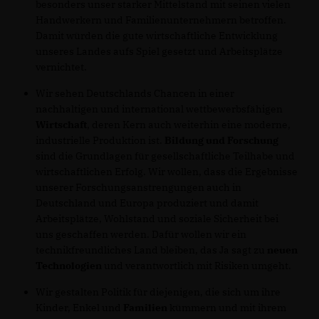
besonders unser starker Mittelstand mit seinen vielen
Handwerkern und Familienunternehmern betroffen.
Damit würden die gute wirtschaftliche Entwicklung
unseres Landes aufs Spiel gesetzt und Arbeitsplätze
vernichtet.
Wir sehen Deutschlands Chancen in einer
nachhaltigen und international wettbewerbsfähigen
Wirtschaft
, deren Kern auch weiterhin eine moderne,
industrielle Produktion ist.
Bildung und Forschung
sind die Grundlagen für gesellschaftliche Teilhabe und
wirtschaftlichen Erfolg. Wir wollen, dass die Ergebnisse
unserer Forschungsanstrengungen auch in
Deutschland und Europa produziert und damit
Arbeitsplätze, Wohlstand und soziale Sicherheit bei
uns geschaffen werden. Dafür wollen wir ein
technikfreundliches Land bleiben, das Ja sagt zu
neuen
Technologien
und verantwortlich mit Risiken umgeht.
Wir gestalten Politik für diejenigen, die sich um ihre
Kinder, Enkel und
Familien
kümmern und mit ihrem