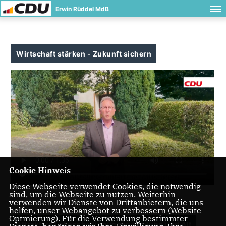
Erwin Rüddel MdB
Wirtschaft stärken - Zukunft sichern
Cookie Hinweis
Diese Webseite verwendet Cookies, die notwendig
sind, um die Webseite zu nutzen. Weiterhin
verwenden wir Dienste von Drittanbietern, die uns
helfen, unser Webangebot zu verbessern (Website-
Optmierung). Für die Verwendung bestimmter
Attraktive Lebensbedingungen für Jung und Alt