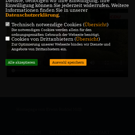
Dienste, benötigen wir Ihre Einwilligung. Ihre
Einwilligung können Sie jederzeit widerrufen. Weitere
Informationen finden Sie in unserer
Datenschutzerklärung
.
Technisch notwendige Cookies (
Übersicht
)
Die notwendigen Cookies werden allein für den
ordnungsgemäßen Gebrauch der Webseite benötigt.
Cookies von Drittanbietern (
Übersicht
)
Zur Optimierung unserer Webseite binden wir Dienste und
Angebote von Drittanbietern ein.
Alle akzeptieren
Auswahl speichern
Homepage von Erwin Rüddel MdB
IMPRESSUM
DATENSCHUTZ
KONTAKT