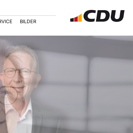
RVICE
BILDER