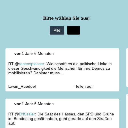
Bitte wählen Sie aus:
Alle
vor
1 Jahr 6 Monaten
RT @
rasenspiesser
: Wie schafft es die politische Linke in
dieser Geschwindigkeit die Menschen für ihre Demos zu
mobilisieren? Dahinter muss...
Erwin_Rueddel
Teilen auf
vor
1 Jahr 6 Monaten
RT @
DrKissler
: Die Saat des Hasses, den SPD und Grüne
im Bundestag gesät haben, geht gerade auf den Straßen
auf.