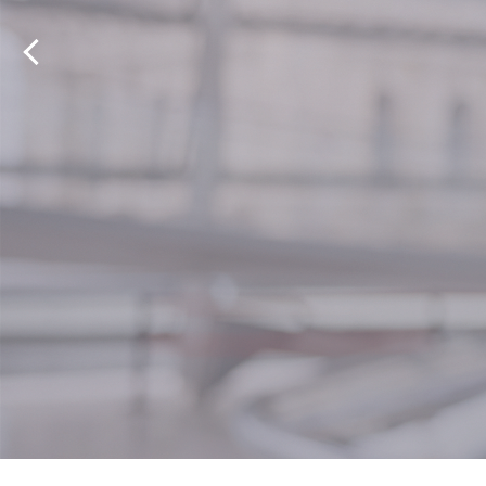
Für Sie.
Für unsere Heimat.
#wegenmorgen
Digitalpolitik im