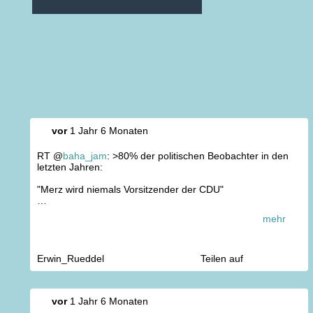
vor
1 Jahr 6 Monaten
RT @
baha_jam
: >80% der politischen Beobachter in den
letzten Jahren:
"Merz wird niemals Vorsitzender der CDU"
Merz wird Vorsitzender der...
mehr
Erwin_Rueddel
Teilen auf
vor
1 Jahr 6 Monaten