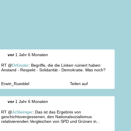
vor
1 Jahr 6 Monaten
RT @
DrKissler
: Begriffe, die die Linken ruiniert haben:
Anstand - Respekt - Solidarität - Demokratie. Was noch?
Erwin_Rueddel
Teilen auf
vor
1 Jahr 6 Monaten
RT @
JoSteiniger
: Das ist das Ergebnis von
geschichtsvergessenen, den Nationalsozialismus
relativierenden Vergleichen von SPD und Grünen in...