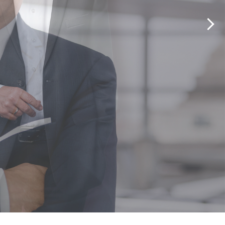
Erwin Rüddel: „Aufhebung