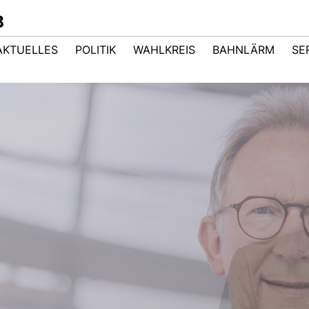
B
AKTUELLES
POLITIK
WAHLKREIS
BAHNLÄRM
SE