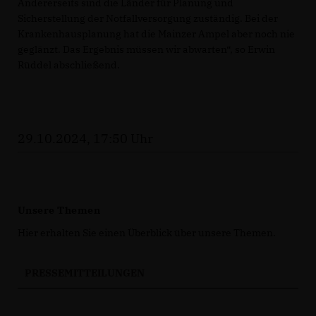
Andererseits sind die Länder für Planung und
Sicherstellung der Notfallversorgung zuständig. Bei der
Krankenhausplanung hat die Mainzer Ampel aber noch nie
geglänzt. Das Ergebnis müssen wir abwarten“, so Erwin
Rüddel abschließend.
29.10.2024, 17:50 Uhr
Unsere Themen
Hier erhalten Sie einen Überblick über unsere Themen.
PRESSEMITTEILUNGEN