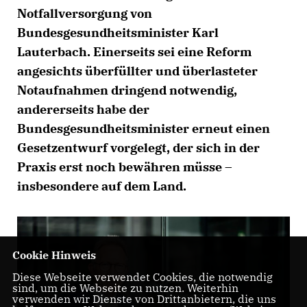
Notfallversorgung von
Bundesgesundheitsminister Karl
Lauterbach. Einerseits sei eine Reform
angesichts überfüllter und überlasteter
Notaufnahmen dringend notwendig,
andererseits habe der
Bundesgesundheitsminister erneut einen
Gesetzentwurf vorgelegt, der sich in der
Praxis erst noch bewähren müsse –
insbesondere auf dem Land.
Cookie Hinweis
Diese Webseite verwendet Cookies, die notwendig
sind, um die Webseite zu nutzen. Weiterhin
verwenden wir Dienste von Drittanbietern, die uns