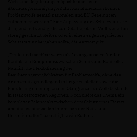
Wirksame Regulierungsmöglichkeiten seien
Abschussgenehmigungen: „In Ausnahmefällen können
Problemwölfe gemäß nationalen und EU-Regelungen
entnommen werden.“ Eine Anpassung des Schutzstatus sei
dringend notwendig, die zur Debatte, ob der Wolf weiterhin
streng geschützt bleiben oder in einen engen regulierten
Schutzstatus übergehen sollte, die Antwort gibt.
Denk- und machbar wären als Lösungsansätze für den
Konflikt ein Kompromiss zwischen Schutz und Kontrolle:
Nämlich die Flexibilisierung der
Regulierungsmöglichkeiten für Problemwölfe, ohne den
Artenschutz grundlegend in Frage zu stellen sowie die
Einführung einer regionalen Obergrenze für Wolfsbestände
in stark betroffenen Regionen. Noch bleibt das Thema ein
komplexer Balanceakt zwischen dem Schutz einer Tierart
und den existenziellen Interessen der Nutz- und
Herdetierhalter“, bekräftigt Erwin Rüddel.