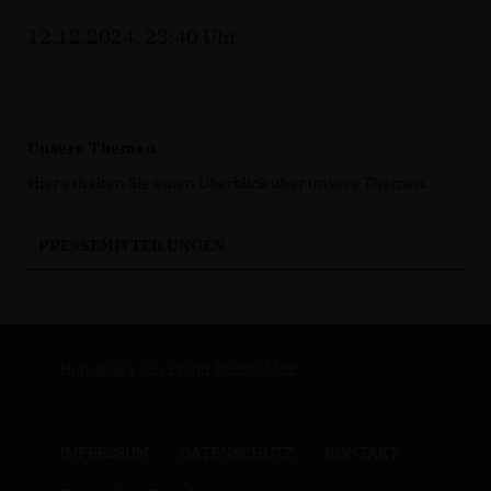
12.12.2024, 23:40 Uhr
Unsere Themen
Hier erhalten Sie einen Überblick über unsere Themen.
PRESSEMITTEILUNGEN
Homepage von Erwin Rüddel MdB
IMPRESSUM
DATENSCHUTZ
KONTAKT