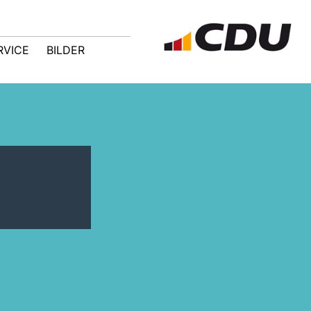
RVICE
BILDER