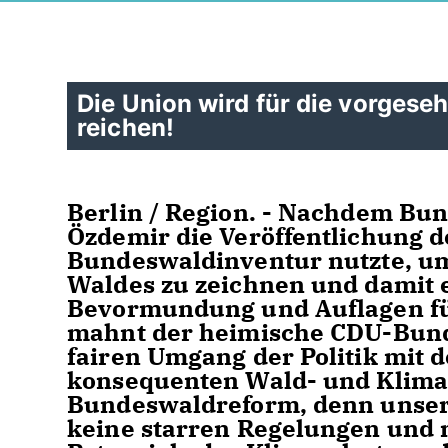
Die Union wird für die vorges
reichen!
Berlin / Region. - Nachdem Bu
Özdemir die Veröffentlichung d
Bundeswaldinventur nutzte, um
Waldes zu zeichnen und damit 
Bevormundung und Auflagen für
mahnt der heimische CDU-Bund
fairen Umgang der Politik mit 
konsequenten Wald- und Klimas
Bundeswaldreform, denn unser
keine starren Regelungen und 