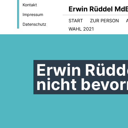
Kontakt
Erwin Rüddel Md
Impressum
START
ZUR PERSON
Datenschutz
WAHL 2021
Erwin Rüdd
nicht bevo