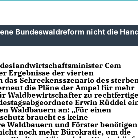
ehene Bundeswaldreform nicht die Han
ndeslandwirtschaftsminister Cem
er Ergebnisse der vierten
 das Schreckensszenario des sterbe
erneut die Pläne der Ampel für mehr
 Waldbewirtschafter zu rechtfertige
estagsabgeordnete Erwin Rüddel ei
den Waldbauern an: „Für einen
chutz braucht es keine
e Waldbauern und Förster benötigen
nicht noch mehr Bürokratie, um die