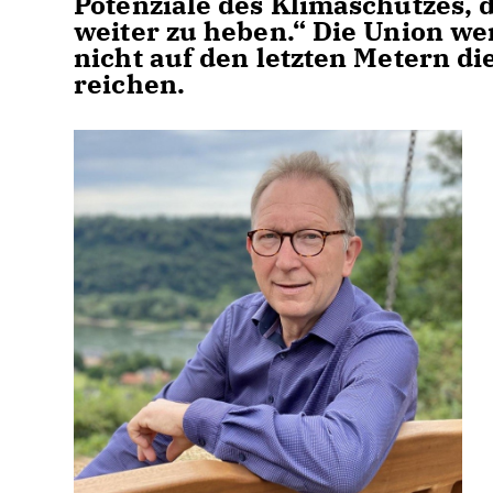
Potenziale des Klimaschutzes, 
weiter zu heben.“ Die Union we
nicht auf den letzten Metern di
reichen.