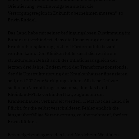
Orientierung, welche Aufgaben sie für die
Versorgungsregion in Zukunft übernehmen müssen“, so
Erwin Rüddel.
Das Land habe mit seiner bedingungslosen Zustimmung im
Bundesrat verhindert, dass die Umsetzung der neuen
Krankenhausplanung jetzt mit Fördermitteln bezahlt
werden kann. Den Kliniken fehle zusätzlich zu ihrem
strukturellen Defizit auch der Inflationsausgleich der
letzten drei Jahre. Zudem wird der Transformationsfonds,
der die Umstrukturierung der Krankenhäuser finanzieren
soll, erst 2027 zur Verfügung stehen. All diese Defizite
sollten im Vermittlungsausschuss, den das Land
Rheinland-Pfalz verhindert hat, zugunsten der
Krankenhäuser verhandelt werden. „Jetzt hat das Land die
Pflicht, für die selbst verschuldeten Fehler endlich die
längst überfällige Verantwortung zu übernehmen“, fordert
Erwin Rüddel.
Beispielgebend agiere das Land Nordrhein-Westfalen