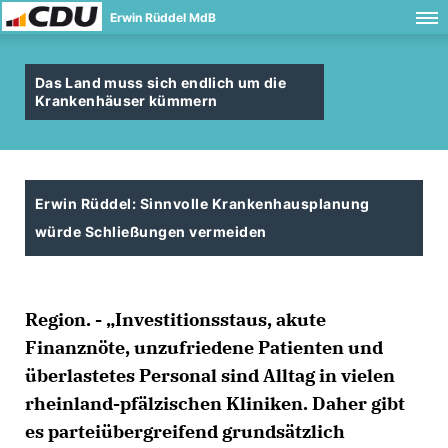
Erwin Rüddel MdB
Das Land muss sich endlich um die
Krankenhäuser kümmern
Erwin Rüddel: Sinnvolle Krankenhausplanung
würde Schließungen vermeiden
Region. - „Investitionsstaus, akute
Finanznöte, unzufriedene Patienten und
überlastetes Personal sind Alltag in vielen
rheinland-pfälzischen Kliniken. Daher gibt
es parteiübergreifend grundsätzlich