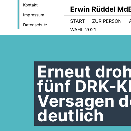
Kontakt
Erwin Rüddel Md
Impressum
START
ZUR PERSON
Datenschutz
WAHL 2021
Erneut dro
fünf DRK-K
Versagen d
deutlich