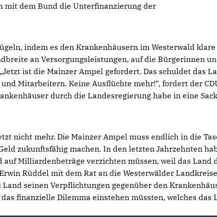
 mit dem Bund die Unterfinanzierung der
bügeln, indem es den Krankenhäusern im Westerwald klare
andbreite an Versorgungsleistungen, auf die Bürgerinnen u
„Jetzt ist die Mainzer Ampel gefordert. Das schuldet das L
und Mitarbeitern. Keine Ausflüchte mehr!“, fordert der CD
rankenhäuser durch die Landesregierung habe in eine Sac
etzt nicht mehr. Die Mainzer Ampel muss endlich in die Ta
Geld zukunftsfähig machen. In den letzten Jahrzehnten ha
 auf Milliardenbeträge verzichten müssen, weil das Land 
 Erwin Rüddel mit dem Rat an die Westerwälder Landkreise
s Land seinen Verpflichtungen gegenüber den Krankenhäu
r das finanzielle Dilemma einstehen müssten, welches das