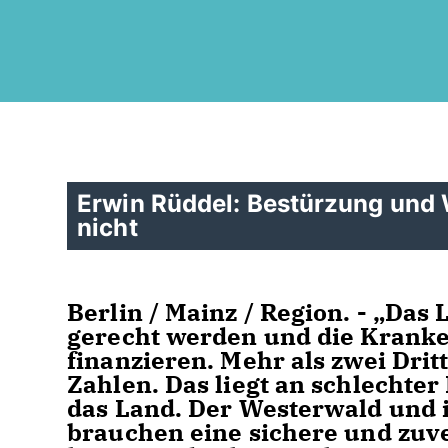
Erwin Rüddel: Bestürzung und
nicht
Berlin / Mainz / Region. - „Da
gerecht werden und die Kranke
finanzieren. Mehr als zwei Dri
Zahlen. Das liegt an schlechte
das Land. Der Westerwald und 
brauchen eine sichere und zuv