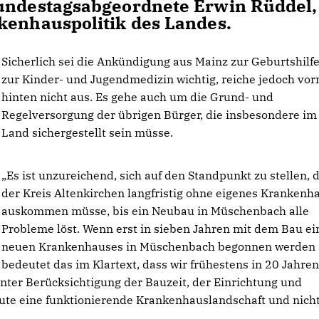
Bundestagsabgeordnete Erwin Rüddel,
kenhauspolitik des Landes.
Sicherlich sei die Ankündigung aus Mainz zur Geburtshilf
zur Kinder- und Jugendmedizin wichtig, reiche jedoch vo
hinten nicht aus. Es gehe auch um die Grund- und
Regelversorgung der übrigen Bürger, die insbesondere im
Land sichergestellt sein müsse.
Es ist unzureichend, sich auf den Standpunkt zu stellen, 
der Kreis Altenkirchen langfristig ohne eigenes Krankenh
auskommen müsse, bis ein Neubau in Müschenbach alle
Probleme löst. Wenn erst in sieben Jahren mit dem Bau ei
neuen Krankenhauses in Müschenbach begonnen werden s
bedeutet das im Klartext, dass wir frühestens in 20 Jahren
nter Berücksichtigung der Bauzeit, der Einrichtung und
ute eine funktionierende Krankenhauslandschaft und nicht