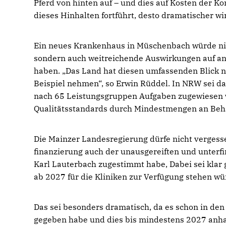
Pferd von hinten auf – und dies auf Kosten der
dieses Hinhalten fortführt, desto dramatischer wir
Ein neues Krankenhaus in Müschenbach würde nic
sondern auch weitreichende Auswirkungen auf an
haben. „Das Land hat diesen umfassenden Blick ni
Beispiel nehmen“, so Erwin Rüddel. In NRW sei d
nach 65 Leistungsgruppen Aufgaben zugewiesen w
Qualitätsstandards durch Mindestmengen an Beha
Die Mainzer Landesregierung dürfe nicht verges
finanzierung auch der unausgereiften und unter
Karl Lauterbach zugestimmt habe, Dabei sei klar
ab 2027 für die Kliniken zur Verfügung stehen wü
Das sei besonders dramatisch, da es schon in den
gegeben habe und dies bis mindestens 2027 anha