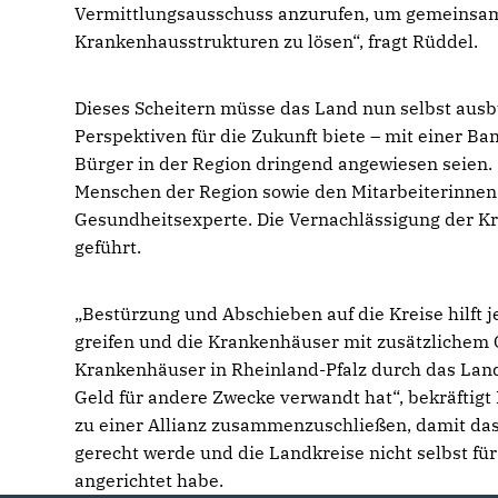
Vermittlungsausschuss anzurufen, um gemeinsam
Krankenhausstrukturen zu lösen“, fragt Rüddel.
Dieses Scheitern müsse das Land nun selbst aus
Perspektiven für die Zukunft biete – mit einer B
Bürger in der Region dringend angewiesen seien. 
Menschen der Region sowie den Mitarbeiterinnen 
Gesundheitsexperte. Die Vernachlässigung der K
geführt.
Bestürzung und Abschieben auf die Kreise hilft j
greifen und die Krankenhäuser mit zusätzlichem 
Krankenhäuser in Rheinland-Pfalz durch das Land
Geld für andere Zwecke verwandt hat“, bekräftigt
zu einer Allianz zusammenzuschließen, damit da
gerecht werde und die Landkreise nicht selbst fü
angerichtet habe.