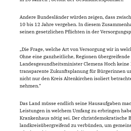
Andere Bundesländer würden zeigen, dass zwisc
10 bis 12 Jahre vergehen. In diesem Zusammenhan
seinen gesetzlichen Pflichten in der Versorgung
Die Frage, welche Art von Versorgung wir in we
Ohne eine ganzheitliche, Regionen übergreifende 
Landesgesundheitsminister Clemens Hoch keine Bli
transparente Zukunftsplanung für Bürgerinnen un
nicht nur den Kreis Altenkirchen isoliert betrac
nehmen.“
Das Land müsse endlich seine Hausaufgaben mach
Leistungen in welchem Umfang zu erbringen habe
Krankenhaus nötig sei. Der christdemokratische 
landkreisübergreifend zu verbünden, um gemeins