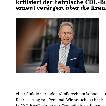
kritisiert der heimische CDU-
erneut verärgert über die Kran
einer funktionierenden Klinik rechnen können – u
Rekrutierung von Personal. Wir brauchen aber he
in 20 Jahren“, betont der Gesundheitspolitiker.