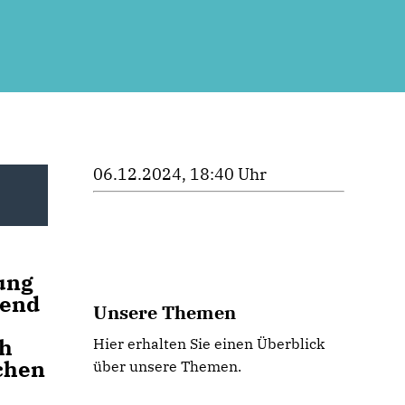
06.12.2024, 18:40 Uhr
tung
hend
Unsere Themen
e
ch
Hier erhalten Sie einen Überblick
chen
über unsere Themen.