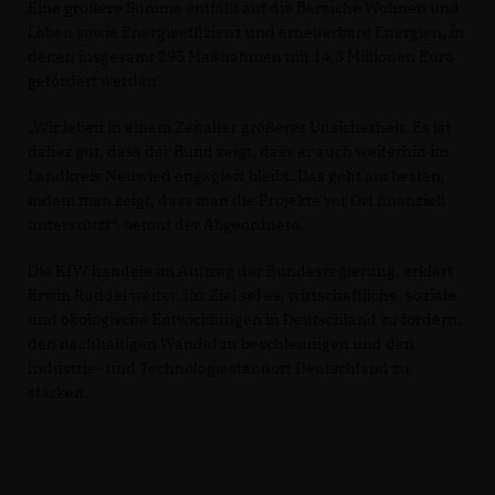
Eine größere Summe entfällt auf die Bereiche Wohnen und
Leben sowie Energieeffizienz und erneuerbare Energien, in
denen insgesamt 295 Maßnahmen mit 14,3 Millionen Euro
gefördert werden.
Wir leben in einem Zeitalter größerer Unsicherheit. Es ist
daher gut, dass der Bund zeigt, dass er auch weiterhin im
Landkreis Neuwied engagiert bleibt. Das geht am besten,
indem man zeigt, dass man die Projekte vor Ort finanziell
unterstützt“, betont der Abgeordnete.
Die KfW handele im Auftrag der Bundesregierung, erklärt
Erwin Rüddel weiter. Ihr Ziel sei es, wirtschaftliche, soziale
und ökologische Entwicklungen in Deutschland zu fördern,
den nachhaltigen Wandel zu beschleunigen und den
Industrie- und Technologiestandort Deutschland zu
stärken.