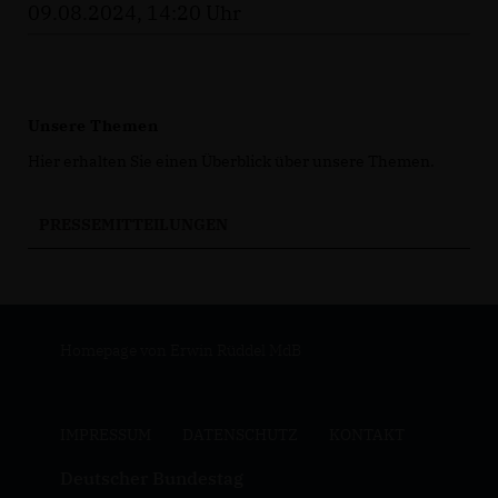
09.08.2024, 14:20 Uhr
Unsere Themen
Hier erhalten Sie einen Überblick über unsere Themen.
PRESSEMITTEILUNGEN
Homepage von Erwin Rüddel MdB
IMPRESSUM
DATENSCHUTZ
KONTAKT
Deutscher Bundestag