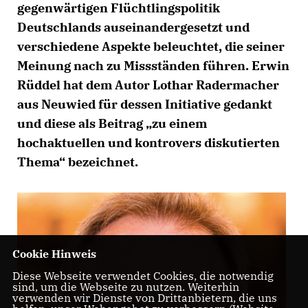
gegenwärtigen Flüchtlingspolitik
Deutschlands auseinandergesetzt und
verschiedene Aspekte beleuchtet, die seiner
Meinung nach zu Missständen führen. Erwin
Rüddel hat dem Autor Lothar Radermacher
aus Neuwied für dessen Initiative gedankt
und diese als Beitrag „zu einem
hochaktuellen und kontrovers diskutierten
Thema“ bezeichnet.
Cookie Hinweis
Diese Webseite verwendet Cookies, die notwendig
sind, um die Webseite zu nutzen. Weiterhin
verwenden wir Dienste von Drittanbietern, die uns