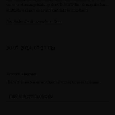
weitere Meinungsbildung der CDU/CSU-Bundestagsfraktion
einfließen kann“, so Erwin Rüddel abschließend.
Hier finden Sie den kompletten Text
30.07.2024, 07:20 Uhr
Unsere Themen
Hier erhalten Sie einen Überblick über unsere Themen.
PRESSEMITTEILUNGEN