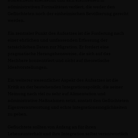
ausreichend anerkennt und sich stattdessen in
administrativen Formalitäten verliert, die weder den
Geflüchteten noch der einheimischen Bevölkerung gerecht
werden.
Ein zentraler Punkt des Aufsatzes ist die Forderung nach
einer ehrlichen und umfassenden Erfassung der
tatsächlichen Daten zur Migration. Er fordert eine
pragmatische Herangehensweise, die sich auf das
Machbare konzentriert und nicht auf theoretische
Idealvorstellungen.
Ein weiterer wesentlicher Aspekt des Aufsatzes ist die
Kritik an der bestehenden Integrationspolitik, die seiner
Meinung nach viel zu sehr auf Alimentation und
administrative Maßnahmen setzt, anstatt den Geflüchteten
Eigenverantwortung und echte Integrationsmöglichkeiten
zu geben.
Geflüchtete sollten von Anfang an für ihren
Lebensunterhalt und ihre Integration selbst verantwortlich