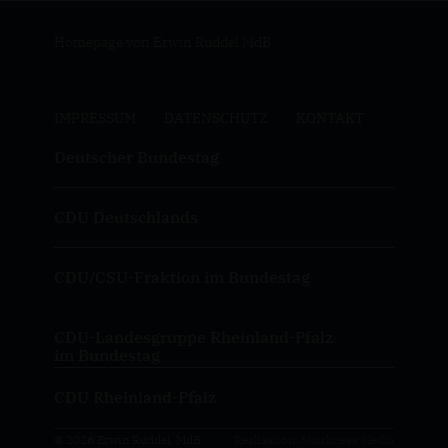
Homepage von Erwin Rüddel MdB
IMPRESSUM
DATENSCHUTZ
KONTAKT
Deutscher Bundestag
CDU Deutschlands
CDU/CSU-Fraktion im Bundestag
CDU-Landesgruppe Rheinland-Pfalz
im Bundestag
CDU Rheinland-Pfalz
© 2026 Erwin Rüddel, MdB
Realisation: Sharkness Media