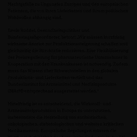
Machtgefälle zu Ungunsten Europas und den europäischen
Patienten, die von ihren Lieferketten und ihrem politischen
Wohlwollen abhängig sind.
Erwin Rüddel, Gesundheitspolitiker und
Bundestagsabgeordneter, betont: „Wir müssen kurzfristig
wirksame Anreize zur Produktionssteigerung schaffen und
gleichzeitig die Bürokratie reduzieren. Eine Flexibilisierung
der Preisregulierung für pharmazeutische Unternehmer in
Kooperation mit den Krankenkassen ist notwendig. Zudem
muss das Wissen über Schwachstellen in den globalen
Produktions- und Lieferketten vertieft und das
Bundesinstitut für Arzneimittel und Medizinprodukte
(BfArM) entsprechend ausgestattet werden.“
Mittelfristig ist es entscheidend, die Wirkstoff- und
Arzneimittelproduktion in Europa zu unterstützen,
insbesondere die Herstellung von antibiotischen,
onkologischen, diabetologischen und weiteren kritischen
Medikamenten. Europäische Regelungen müssen die