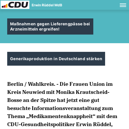
Erwin Rüddel MdB
Maßnahmen gegen Lieferengpässe bei
Arzneimitteln ergreifen!
Generikaproduktion in Deutschland stärken
Berlin / Wahlkreis. - Die Frauen Union im
Kreis Neuwied mit Monika Krautscheid-
Bosse an der Spitze hat jetzt eine gut
besuchte Informationsveranstaltung zum
Thema „Medikamentenknappheit“ mit dem
CDU-Gesundheitspolitiker Erwin Rüddel,