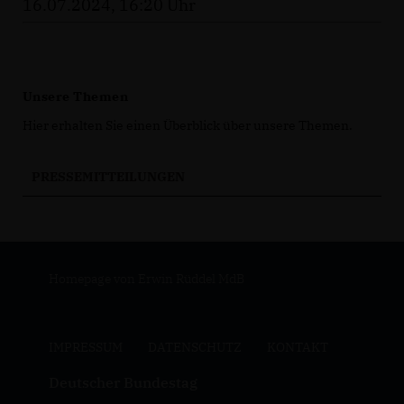
16.07.2024, 16:20 Uhr
Unsere Themen
Hier erhalten Sie einen Überblick über unsere Themen.
PRESSEMITTEILUNGEN
Homepage von Erwin Rüddel MdB
IMPRESSUM
DATENSCHUTZ
KONTAKT
Deutscher Bundestag