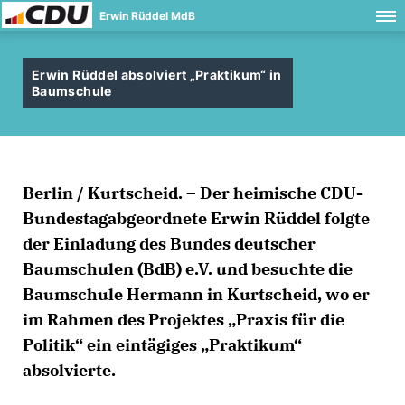
Erwin Rüddel MdB
Erwin Rüddel absolviert „Praktikum“ in
Baumschule
Berlin / Kurtscheid. – Der heimische CDU-
Bundestagabgeordnete Erwin Rüddel folgte
der Einladung des Bundes deutscher
Baumschulen (BdB) e.V. und besuchte die
Baumschule Hermann in Kurtscheid, wo er
im Rahmen des Projektes „Praxis für die
Politik“ ein eintägiges „Praktikum“
absolvierte.