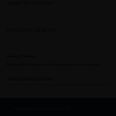
Copyright: Büro Erwin Rüddel
08.10.2024, 16:20 Uhr
Unsere Themen
Hier erhalten Sie einen Überblick über unsere Themen.
PRESSEMITTEILUNGEN
Homepage von Erwin Rüddel MdB