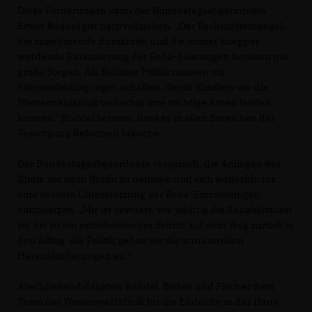
Diese Forderungen kann der Bundestagsabgeordnete
Erwin Rüddel gut nachvollziehen. „Der Fachkräftemangel,
die zunehmende Bürokratie und die immer knapper
werdende Finanzierung der Reha-Leistungen bereiten mir
große Sorgen. Als Berliner Politik müssen wir
Rahmenbedingungen schaffen, damit Kliniken wie die
Westerwaldklinik weiterhin ihre wichtige Arbeit leisten
können.“ Rüddel betonte, dass es in allen Bereichen der
Versorgung Reformen brauche.
Der Bundestagsabgeordnete versprach, die Anliegen der
Klinik mit nach Berlin zu nehmen und sich weiterhin für
eine bessere Unterstützung der Reha-Einrichtungen
einzusetzen. „Mir ist bewusst, wie wichtig die Rehabilitation
ist. Sie ist ein entscheidender Schritt auf dem Weg zurück in
den Alltag. Als Politik gehen wir die strukturellen
Herausforderungen an.“
Abschließend dankten Rüddel, Boden und Fischer dem
Team der Westerwaldklinik für die Einblicke in das Haus