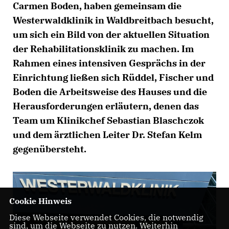
Carmen Boden, haben gemeinsam die
Westerwaldklinik in Waldbreitbach besucht,
um sich ein Bild von der aktuellen Situation
der Rehabilitationsklinik zu machen. Im
Rahmen eines intensiven Gesprächs in der
Einrichtung ließen sich Rüddel, Fischer und
Boden die Arbeitsweise des Hauses und die
Herausforderungen erläutern, denen das
Team um Klinikchef Sebastian Blaschczok
und dem ärztlichen Leiter Dr. Stefan Kelm
gegenübersteht.
Cookie Hinweis
Diese Webseite verwendet Cookies, die notwendig
sind, um die Webseite zu nutzen. Weiterhin