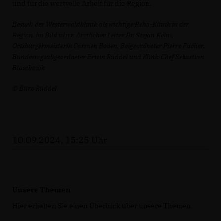
und für die wertvolle Arbeit für die Region.
Besuch der Westerwaldklinik als wichtige Reha-Klinik in der
Region. Im Bild v.l.n.r. Ärztlicher Leiter Dr. Stefan Kelm,
Ortsbürgermeisterin Carmen Boden, Beigeordneter Pierre Fischer,
Bundestagsabgeordneter Erwin Rüddel und Klink-Chef Sebastian
Blaschczok
© Büro Rüddel
10.09.2024, 15:25 Uhr
Unsere Themen
Hier erhalten Sie einen Überblick über unsere Themen.