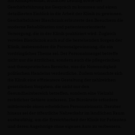
mit Klinikpersonal, ärztlicher Leitung sowie der
Geschäftsführung ins Gespräch zu kommen und einen
detaillierten Einblick in die Arbeit der Klinik zu gewinnen.
Geschäftsführer Blaschczok erläuterte den Besuchern die
moderne Rehabilitation und patientenorientierte
Versorgung, die in der Klinik praktiziert wird. Zugleich
verwies Blaschczok auch auf die bestehenden Sorgen der
Klinik, insbesondere die Personalgewinnung, die ein
vordringliches Thema sei. Der Personalmangel betreffe
nicht nur die ärztlichen, sondern auch die pflegerischen
und therapeutischen Bereiche, was die Notwendigkeit
politischen Handelns verdeutliche. Zudem wünschte sich
die Klinik eine effizientere Gestaltung der zahlreichen
gesetzlichen Vorgaben, die nicht nur den
Gesundheitsbereich betreffen, sondern eine Vielzahl
rechtlicher Gebiete umfassen. Die Bürokratie erfordere
mittlerweile einen erheblichen Personaleinsatz. Darüber
hinaus sei der öffentliche Nahverkehr im ländlichen Raum
ausbaufähig, um die Erreichbarkeit der Klinik für Patienten
und deren Angehörige ohne eigenes Auto zu verbessern.