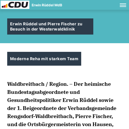
Erwin Rüddel MdB
Erwin Rüddel und Pierre Fischer zu
Besuch in der Westerwaldklinik
Moderne Reha mit starkem Team
Waldbreitbach / Region. – Der heimische
Bundestagsabgeordnete und
Gesundheitspolitiker Erwin Rüddel sowie
der 1. Beigeordnete der Verbandsgemeinde
Rengsdorf-Waldbreitbach, Pierre Fischer,
und die Ortsbürgermeisterin von Hausen,