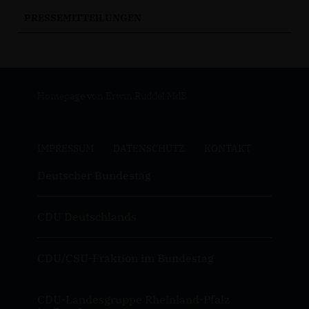
PRESSEMITTEILUNGEN
Homepage von Erwin Rüddel MdB
IMPRESSUM
DATENSCHUTZ
KONTAKT
Deutscher Bundestag
CDU Deutschlands
CDU/CSU-Fraktion im Bundestag
CDU-Landesgruppe Rheinland-Pfalz