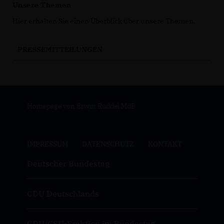
Unsere Themen
Hier erhalten Sie einen Überblick über unsere Themen.
PRESSEMITTEILUNGEN
Homepage von Erwin Rüddel MdB
IMPRESSUM
DATENSCHUTZ
KONTAKT
Deutscher Bundestag
CDU Deutschlands
CDU/CSU-Fraktion im Bundestag