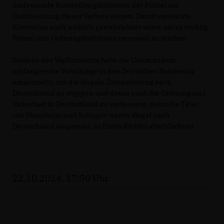
umfassende Kontrollmöglichkeiten der Polizei zur
Durchsetzung dieser Verbote setzen. Damit verstärkte
Kontrollen auch wirklich gewährleistet seien, sei es wichtig,
Polizei und Ordnungsbehörden personell zu stärken.
Jenseits des Waffenrechts habe die Union zudem
umfangreiche Vorschläge in den Deutschen Bundestag
eingebracht, um die illegale Zuwanderung nach
Deutschland zu stoppen und damit auch die Ordnung und
Sicherheit in Deutschland zu verbessern, denn die Täter
von Mannheim und Solingen waren illegal nach
Deutschland eingereist, so Erwin Rüddel abschließend.
22.10.2024, 17:50 Uhr