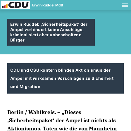
Erwin Rüddel MdB
Erwin Rüddel: „Sicherheitspaket“ der
Ampel verhindert keine Anschläge,
kriminalisiert aber unbescholtene
Bürger
CDU und CSU kontern blinden Aktionismus der
Ampel mit wirksamen Vorschlägen zu Sicherheit
und Migration
Berlin / Wahlkreis. – „Dieses
Sicherheitspaket‘ der Ampel ist nichts als
Aktionismus. Taten wie die von Mannheim