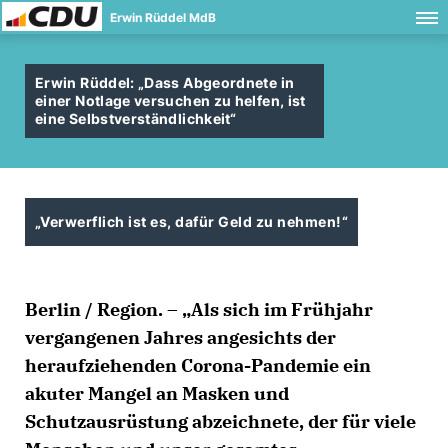
Erwin Rüddel MdB
Erwin Rüddel: „Dass Abgeordnete in
einer Notlage versuchen zu helfen, ist
eine Selbstverständlichkeit“
Verwerflich ist es, dafür Geld zu nehmen!“
Berlin / Region. – „Als sich im Frühjahr
vergangenen Jahres angesichts der
heraufziehenden Corona-Pandemie ein
akuter Mangel an Masken und
Schutzausrüstung abzeichnete, der für viele