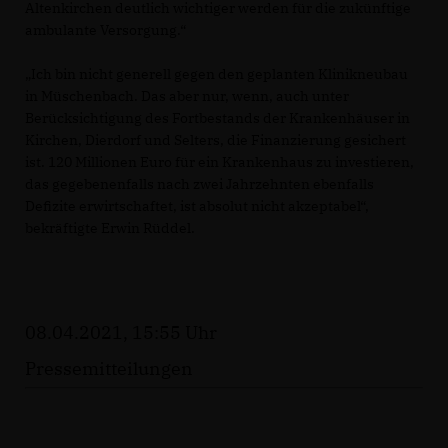
Altenkirchen deutlich wichtiger werden für die zukünftige
ambulante Versorgung.“
Ich bin nicht generell gegen den geplanten Klinikneubau
in Müschenbach. Das aber nur, wenn, auch unter
Berücksichtigung des Fortbestands der Krankenhäuser in
Kirchen, Dierdorf und Selters, die Finanzierung gesichert
ist. 120 Millionen Euro für ein Krankenhaus zu investieren,
das gegebenenfalls nach zwei Jahrzehnten ebenfalls
Defizite erwirtschaftet, ist absolut nicht akzeptabel“,
bekräftigte Erwin Rüddel.
08.04.2021, 15:55 Uhr
Pressemitteilungen