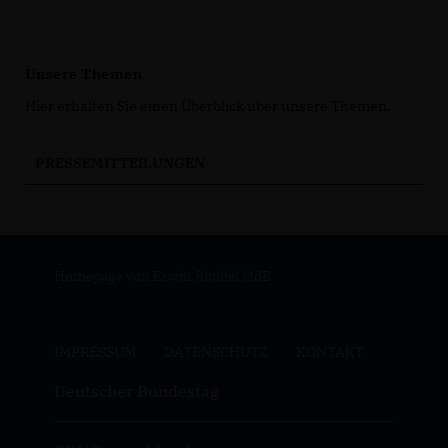
Unsere Themen
Hier erhalten Sie einen Überblick über unsere Themen.
PRESSEMITTEILUNGEN
Homepage von Erwin Rüddel MdB
IMPRESSUM
DATENSCHUTZ
KONTAKT
Deutscher Bundestag