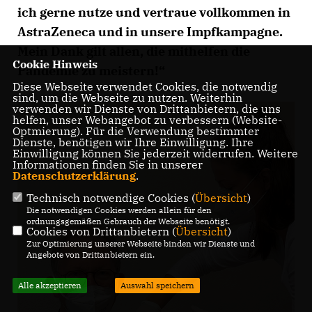
ich gerne nutze und vertraue vollkommen in
AstraZeneca und in unsere Impfkampagne.
Mein Dank gilt allen, die mithelfen die
Cookie Hinweis
Pandemie zu meistern!“
Diese Webseite verwendet Cookies, die notwendig
sind, um die Webseite zu nutzen. Weiterhin
verwenden wir Dienste von Drittanbietern, die uns
helfen, unser Webangebot zu verbessern (Website-
Optmierung). Für die Verwendung bestimmter
Dienste, benötigen wir Ihre Einwilligung. Ihre
Einwilligung können Sie jederzeit widerrufen. Weitere
Informationen finden Sie in unserer
Datenschutzerklärung
.
Technisch notwendige Cookies (
Übersicht
)
Die notwendigen Cookies werden allein für den
ordnungsgemäßen Gebrauch der Webseite benötigt.
Cookies von Drittanbietern (
Übersicht
)
Zur Optimierung unserer Webseite binden wir Dienste und
Angebote von Drittanbietern ein.
Alle akzeptieren
Auswahl speichern