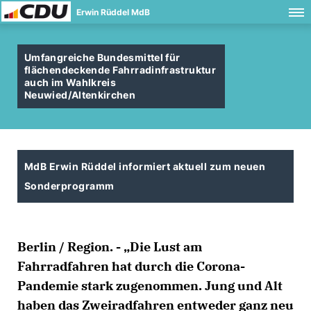
Erwin Rüddel MdB
Umfangreiche Bundesmittel für
flächendeckende Fahrradinfrastruktur
auch im Wahlkreis
Neuwied/Altenkirchen
MdB Erwin Rüddel informiert aktuell zum neuen
Sonderprogramm
Berlin / Region. - „Die Lust am
Fahrradfahren hat durch die Corona-
Pandemie stark zugenommen. Jung und Alt
haben das Zweiradfahren entweder ganz neu