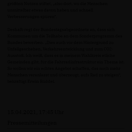
größten Nutzen stiftet, „also dort, wo die Menschen
unmittelbar etwas davon haben und schnell
Verbesserungen spüren“.
Deshalb regt der Bundestagsabgeordnete an, dass sich
Kommunen um die Teilhabe an dem Sonderprogramm des
Bundes bewerben. „Dies auch vor dem Hintergrund zu
Unfallgeschehen, Verkehrsentwicklung und zum CO2-
Ausstoß. Ich weiß, dass es in meinem Wahlkreis etliche
Gemeinden gibt, für die Fahrradinfrastruktur ein Thema ist.
So wollen wir ein echtes Angebot schaffen, das noch mehr
Menschen veranlasst und überzeugt, aufs Rad zu steigen“,
bekräftigt Erwin Rüddel.
15.04.2021, 17:45 Uhr
Pressemitteilungen