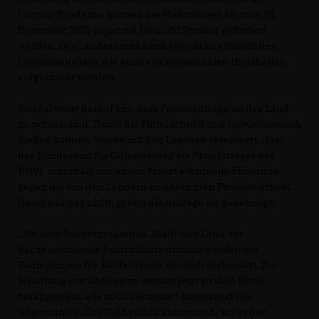
Corona-Pandemie können die Maßnahmen bis zum 31.
Dezember 2021 sogar mit bis zu 80 Prozent gefördert
werden. Der Landesanteil kann sowohl aus Mitteln des
Landeshaushalts wie auch aus kommunalen Haushalten
aufgebracht werden.
Rüddel weist darauf hin, dass Förderanträge an das Land
zu richten sind. Damit die Mittel schnell und unbürokratisch
fließen können, wurde mit den Ländern vereinbart, dass
das Bundesamt für Güterverkehr als Projektträger des
BMVI, innerhalb von einem Monat eventuelle Einwände
gegen die von den Ländern eingereichten Projekte erhebt.
Geschieht das nicht, gelten die Anträge als genehmigt.
Mit dem Sonderprogramm ‚Stadt und Land‘ für
flächendeckende Fahrradinfrastruktur werden die
Bedingungen für Radfahrende deutlich verbessert. Zur
Schaffung von Radwegen werden jetzt so viele Mittel
bereitgestellt, wie noch nie zuvor“, konstatiert der
Abgeordnete. Das Geld soll da ankommen, wo es den