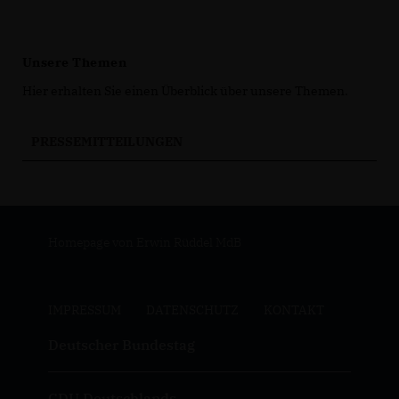
Unsere Themen
Hier erhalten Sie einen Überblick über unsere Themen.
PRESSEMITTEILUNGEN
Homepage von Erwin Rüddel MdB
IMPRESSUM
DATENSCHUTZ
KONTAKT
Deutscher Bundestag
CDU Deutschlands