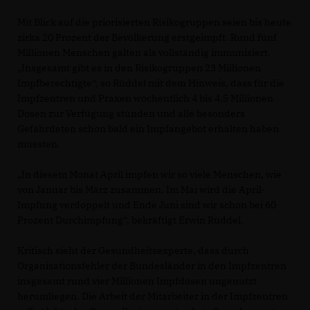
Mit Blick auf die priorisierten Risikogruppen seien bis heute
zirka 20 Prozent der Bevölkerung erstgeimpft. Rund fünf
Millionen Menschen gälten als vollständig immunisiert.
Insgesamt gibt es in den Risikogruppen 23 Millionen
Impfberechtigte“, so Rüddel mit dem Hinweis, dass für die
Impfzentren und Praxen wöchentlich 4 bis 4,5 Millionen
Dosen zur Verfügung stünden und alle besonders
Gefährdeten schon bald ein Impfangebot erhalten haben
müssten.
In diesem Monat April impfen wir so viele Menschen, wie
von Januar bis März zusammen. Im Mai wird die April-
Impfung verdoppelt und Ende Juni sind wir schon bei 60
Prozent Durchimpfung“, bekräftigt Erwin Rüddel.
Kritisch sieht der Gesundheitsexperte, dass durch
Organisationsfehler der Bundesländer in den Impfzentren
insgesamt rund vier Millionen Impfdosen ungenutzt
herumliegen. Die Arbeit der Mitarbeiter in der Impfzentren