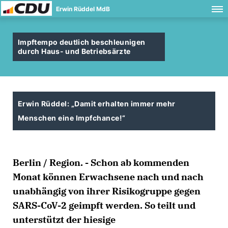
Erwin Rüddel MdB
Impftempo deutlich beschleunigen
durch Haus- und Betriebsärzte
Erwin Rüddel: „Damit erhalten immer mehr
Menschen eine Impfchance!“
Berlin / Region. - Schon ab kommenden
Monat können Erwachsene nach und nach
unabhängig von ihrer Risikogruppe gegen
SARS-CoV-2 geimpft werden. So teilt und
unterstützt der hiesige