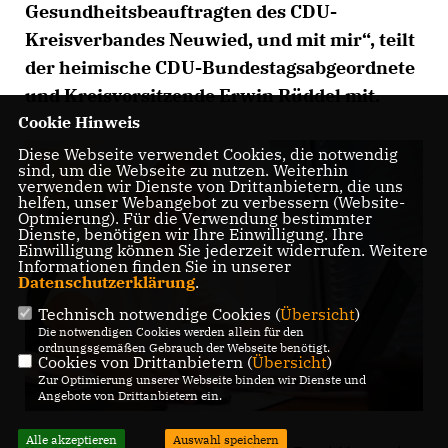
Gesundheitsbeauftragten des CDU-
Kreisverbandes Neuwied, und mit mir“, teilt
der heimische CDU-Bundestagsabgeordnete
und Kreisvorsitzende Erwin Rüddel mit.
Cookie Hinweis
Diese Webseite verwendet Cookies, die notwendig
sind, um die Webseite zu nutzen. Weiterhin
verwenden wir Dienste von Drittanbietern, die uns
helfen, unser Webangebot zu verbessern (Website-
Optmierung). Für die Verwendung bestimmter
Dienste, benötigen wir Ihre Einwilligung. Ihre
Einwilligung können Sie jederzeit widerrufen. Weitere
Informationen finden Sie in unserer
Datenschutzerklärung
.
Technisch notwendige Cookies (
Übersicht
)
Die notwendigen Cookies werden allein für den
ordnungsgemäßen Gebrauch der Webseite benötigt.
Cookies von Drittanbietern (
Übersicht
)
Zur Optimierung unserer Webseite binden wir Dienste und
Angebote von Drittanbietern ein.
Alle akzeptieren
Auswahl speichern