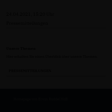
24.04.2021, 15:20 Uhr
Pressemitteilungen
Unsere Themen
Hier erhalten Sie einen Überblick über unsere Themen.
PRESSEMITTEILUNGEN
Homepage von Erwin Rüddel MdB