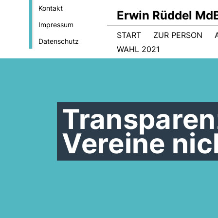
Kontakt
Erwin Rüddel Md
Impressum
START
ZUR PERSON
Datenschutz
WAHL 2021
Transparenz
Vereine nic