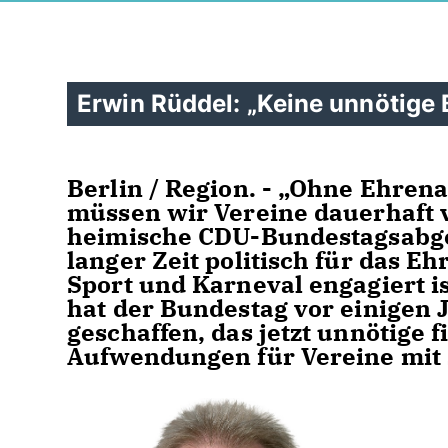
Erwin Rüddel: „Keine unnötige 
Berlin / Region. - „Ohne Ehren
müssen wir Vereine dauerhaft v
heimische CDU-Bundestagsabgeo
langer Zeit politisch für das E
Sport und Karneval engagiert 
hat der Bundestag vor einigen 
geschaffen, das jetzt unnötige 
Aufwendungen für Vereine mit s