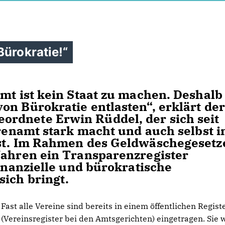
Bürokratie!“
amt ist kein Staat zu machen. Deshalb
on Bürokratie entlasten“, erklärt der
rdnete Erwin Rüddel, der sich seit
hrenamt stark macht und auch selbst 
ist. Im Rahmen des Geldwäschegesetz
Jahren ein Transparenzregister
finanzielle und bürokratische
ich bringt.
Fast alle Vereine sind bereits in einem öffentlichen Regist
(Vereinsregister bei den Amtsgerichten) eingetragen. Sie