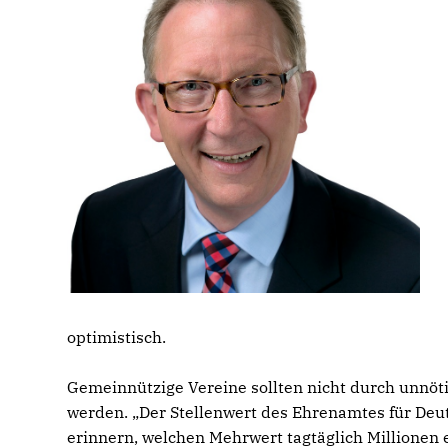
optimistisch.
Gemeinnützige Vereine sollten nicht durch unnöt
werden. „Der Stellenwert des Ehrenamtes für De
erinnern, welchen Mehrwert tagtäglich Millionen e