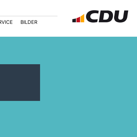
RVICE
BILDER