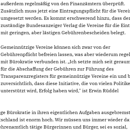
außerdem regelmäßig von den Finanzämtern überprüft.
Zusätzlich muss jetzt eine Eintragungspflicht für die Vere
umgesetzt werden. Es kommt erschwerend hinzu, dass der
zuständige Bundesanzeiger Verlag die Vereine für die Ein
mit geringen, aber lästigen Gebührenbescheiden belegt.
Gemeinnützige Vereine können sich zwar von der
Gebührenpflicht befreien lassen, was aber wiederum reg
mit Bürokratie verbunden ist. „Ich setzte mich seit geraum
für die Abschaffung der Gebühren zur Führung des
Transparenzregisters für gemeinnützige Vereine ein und 
zuversichtlich, dass diese Initiative, die von vielen Politik
unterstützt wird, Erfolg haben wird," ist Erwin Rüddel
ige Bürokratie in ihren eigentlichen Aufgaben ausgebrems
utschland ist enorm hoch. Wir müssen uns immer wieder da
hrenamtlich tätige Bürgerinnen und Bürger, sei es sozial,