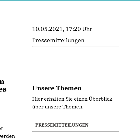
10.05.2021, 17:20 Uhr
Pressemitteilungen
im
es
Unsere Themen
Hier erhalten Sie einen Überblick
über unsere Themen.
PRESSEMITTEILUNGEN
er
 werden