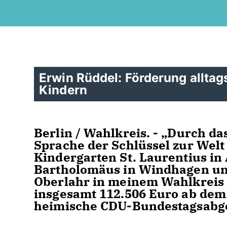
Erwin Rüddel: Förderung alltags
Kindern
Berlin / Wahlkreis. - „Durch d
Sprache der Schlüssel zur Welt 
Kindergarten St. Laurentius in 
Bartholomäus in Windhagen und
Oberlahr in meinem Wahlkreis 
insgesamt 112.506 Euro ab dem 1
heimische CDU-Bundestagsabge