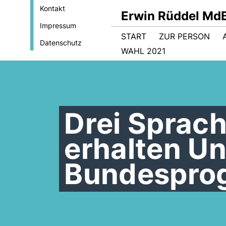
Kontakt
Erwin Rüddel Md
Impressum
START
ZUR PERSON
Datenschutz
WAHL 2021
Drei Sprach
erhalten U
Bundespro