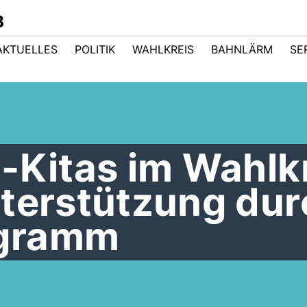
B
AKTUELLES
POLITIK
WAHLKREIS
BAHNLÄRM
SE
-Kitas im Wahlk
nterstützung dur
gramm