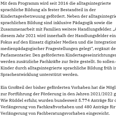
Mit dem Programm wird seit 2016 die alltagsintegrierte
sprachliche Bildung als fester Bestandteil in der
Kindertagesbetreuung gefördert. Neben der alltagsintegri
sprachlichen Bildung sind inklusive Pädagogik sowie die
Zusammenarbeit mit Familien weitere Handlungsfelder. „
diesem Jahr 2021 wird innerhalb der Handlungsfelder ein
Fokus auf den Einsatz digitaler Medien und die Integratio
medienpädagogischer Fragestellungen gelegt“, ergänzt de
Parlamentarier. Den geförderten Kindertageseinrichtunge
werden zusätzliche Fachkräfte zur Seite gestellt. So sollen 
Kinder durch alltagsintegrierte sprachliche Bildung früh i
Sprachentwicklung unterstützt werden.
Ein Großteil der bisher geförderten Vorhaben hat die Mögl
zur Fortführung der Förderung in den Jahren 2021/2022 g
Wie Rüddel erfuhr, wurden bundesweit 5.774 Anträge für 
Verlängerung von Fachkraftvorhaben und 480 Anträge für
Verlängerung von Fachberatungsvorhaben eingereicht.