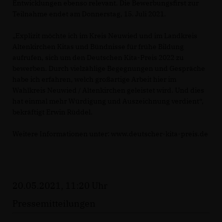
Entwicklungen ebenso relevant. Die Bewerbungsfirst zur
Teilnahme endet am Donnerstag, 15. Juli 2021.
Explizit möchte ich im Kreis Neuwied und im Landkreis
Altenkirchen Kitas und Bündnisse für frühe Bildung
aufrufen, sich um den Deutschen Kita-Preis 2022 zu
bewerben. Durch vielzählige Begegnungen und Gespräche
habe ich erfahren, welch großartige Arbeit hier im
Wahlkreis Neuwied / Altenkirchen geleistet wird. Und dies
hat einmal mehr Würdigung und Auszeichnung verdient“,
bekräftigt Erwin Rüddel.
Weitere Informationen unter: www.deutscher-kita-preis.de
20.05.2021, 11:20 Uhr
Pressemitteilungen