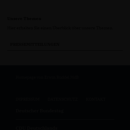
Unsere Themen
Hier erhalten Sie einen Überblick über unsere Themen.
PRESSEMITTEILUNGEN
Homepage von Erwin Rüddel MdB
IMPRESSUM
DATENSCHUTZ
KONTAKT
Deutscher Bundestag
CDU Deutschlands