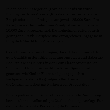
In den beiden Kategorien „Lokales Bündnis für frühe
Bildung des Jahres“ sowie „Kita des Jahres“ erhalten die
Erstplatzierten ein Preisgeld von jeweils 25.000 Euro. Pro
Kategorie werden zudem vier Zweitplatzierte mit jeweils
10.000 Euro ausgezeichnet. Die Teilnehmer sollten durch
gelungene Praxis-Beispiele und erfolgreiches Engagement
für gute frühe Bildung überzeugen.
Gesucht werden Einrichtungen, die sich kontinuierlich für
gute Qualität in der frühen Bildung einsetzen und dabei die
Bedürfnisse der Kinder in den Fokus ihrer Arbeit stellen.
Zudem wird bei der Auswahl der Preisträger darauf
geachtet, wie Kinder, Eltern und pädagogisches
Fachpersonal den Alltag mitgestalten können und wie sich
die Zusammenarbeit mit Partnern vor Ort gestaltet.
Dabei spielt es keine Rolle, ob die bewerbende Einrichtung
bereits über ein vollständiges Qualitätskonzept verfügt. Für
den Deutschen Kita-Preis sind gute Prozesse und