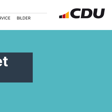
RVICE
BILDER
et