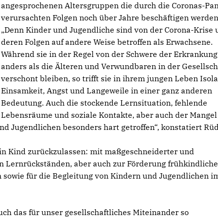
angesprochenen Altersgruppen die durch die Coronas-Pa
verursachten Folgen noch über Jahre beschäftigen werden
Denn Kinder und Jugendliche sind von der Corona-Krise 
deren Folgen auf andere Weise betroffen als Erwachsene.
Während sie in der Regel von der Schwere der Erkrankung
anders als die Älteren und Verwundbaren in der Gesellsch
verschont bleiben, so trifft sie in ihrem jungen Leben Isola
Einsamkeit, Angst und Langeweile in einer ganz anderen
Bedeutung. Auch die stockende Lernsituation, fehlende
Lebensräume und soziale Kontakte, aber auch der Mangel
d Jugendlichen besonders hart getroffen“, konstatiert Rüd
kein Kind zurückzulassen: mit maßgeschneiderter und
n Lernrückständen, aber auch zur Förderung frühkindliche
ten sowie für die Begleitung von Kindern und Jugendlichen i
uch das für unser gesellschaftliches Miteinander so