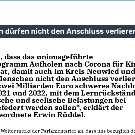
 dürfen nicht den Anschluss verliere
ig, dass das unionsgeführte
rogramm Aufholen nach Corona für Ki
hat, damit auch im Kreis Neuwied und
Menschen nicht den Anschluss verlier
 zwei Milliarden Euro schweres Nachhi
2021 und 2022, mit dem Lernrückstän
che und seelische Belastungen bei
edert werden sollen“, erklärt der
ordnete Erwin Rüddel.
Weiter merkt der Parlamentarier an, dass uns bezüglich d