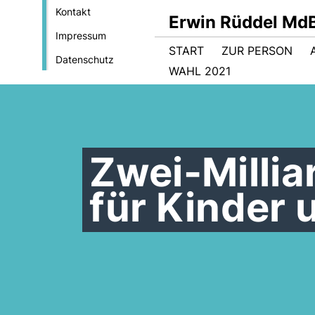
Kontakt
Erwin Rüddel Md
Impressum
START
ZUR PERSON
Datenschutz
WAHL 2021
Zwei-Milli
für Kinder 