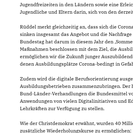
Jugendfreizeiten in den Ländern sowie eine Erlei
Jugendliche und Eltern darin, sich von den derzei
Rüddel merkt gleichzeitig an, dass sich die Coro
sinken insgesamt das Angebot und die Nachfrage
Bundestag hat darum in diesem Jahr den ‚Sommer 
Maßnahmen beschlossen mit dem Ziel, die Ausbil
ermöglichen wir die Zukunft junger Auszubilden
denen Ausbildungsplätze Corona-bedingt in Gefah
Zudem wird die digitale Berufsorientierung ausg
Ausbildungsbetrieben zusammenzubringen. Der h
Bund-Länder-Verhandlungen die Bundesmittel von
Anwendungen von vielen Digitalinitiativen und E
Lehrkräften zur Verfügung zu stellen.
Wie der Christdemokrat erwähnt, wurden 40 Milli
zusätzliche Wiederholungskurse zu ermöglichen: 