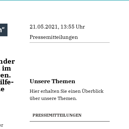
21.05.2021, 13:55 Uhr
n“
Pressemitteilungen
nder
 im
en.
lfe-
Unsere Themen
de
Hier erhalten Sie einen Überblick
über unsere Themen.
PRESSEMITTEILUNGEN
er