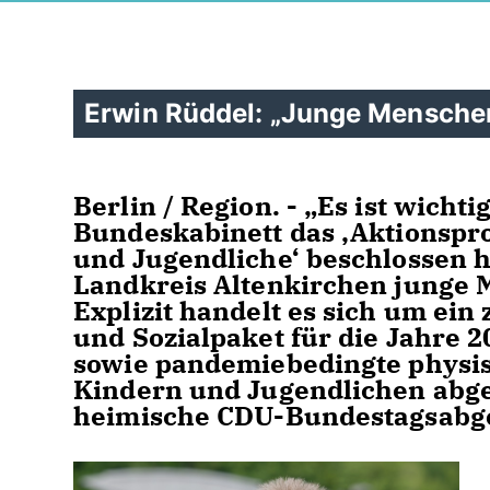
Erwin Rüddel: „Junge Menschen
Berlin / Region. - „Es ist wicht
Bundeskabinett das ‚Aktionsp
und Jugendliche‘ beschlossen 
Landkreis Altenkirchen junge 
Explizit handelt es sich um ein
und Sozialpaket für die Jahre 
sowie pandemiebedingte physis
Kindern und Jugendlichen abgef
heimische CDU-Bundestagsabge