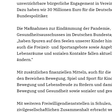
unverzichtbare bürgerliche Engagement in Verein
Dazu haben wir 30 Millionen Euro für die Deutsch
Bundespolitiker.
Die Maßnahmen zur Eindämmung der Pandemie, da
Gesundheitsausschusses im Deutschen Bundestag,
haben Spuren auf den Seelen unserer Kinder hinte
auch die Freizeit- und Sportangebote sowie Angebo
Lebensräume und sozialen Kontakte fallen aktue
ändern.“
Mit zusätzlichen finanziellen Mitteln, auch für d
den Bereichen Bewegung, Spiel und Sport für Kind
Bewegung und Lebensfreude zu fördern und damit 
Bewegung und Gesundheit sowie sozialer und ges
Mit weiteren Freiwilligendienststellen in Schulen,
zivilgesellschaftlichen Zusammenhalt erbracht w