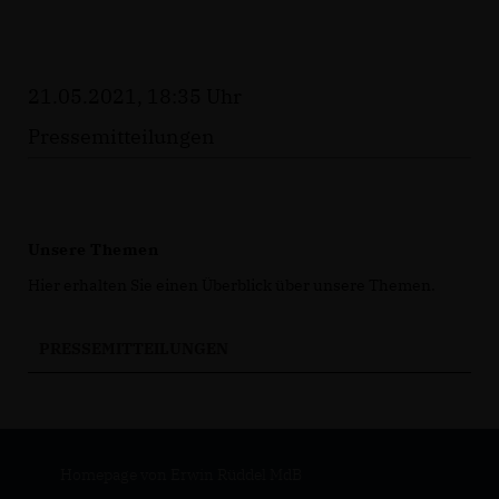
21.05.2021, 18:35 Uhr
Pressemitteilungen
Unsere Themen
Hier erhalten Sie einen Überblick über unsere Themen.
PRESSEMITTEILUNGEN
Homepage von Erwin Rüddel MdB