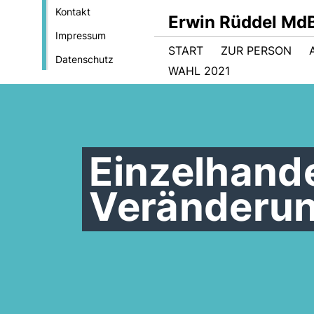
Kontakt
Erwin Rüddel Md
Impressum
START
ZUR PERSON
Datenschutz
WAHL 2021
Einzelhande
Veränderu