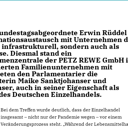
Bundestagsabgeordnete Erwin Rüddel
mationsaustausch mit Unternehmen d
 infrastrukturell, sondern auch als
e. Diesmal stand ein
irmenzentrale der PETZ REWE GmbH 
ierten Familienunternehmen mit
teten den Parlamentarier die
terin Maike Sanktjohanser und
ser, auch in seiner Eigenschaft als
des Deutschen Einzelhandels.
Bei dem Treffen wurde deutlich, dass der Einzelhandel
insgesamt – nicht nur der Pandemie wegen – vor einem
Veränderungsprozess steht. „Während der Lebensmittelh