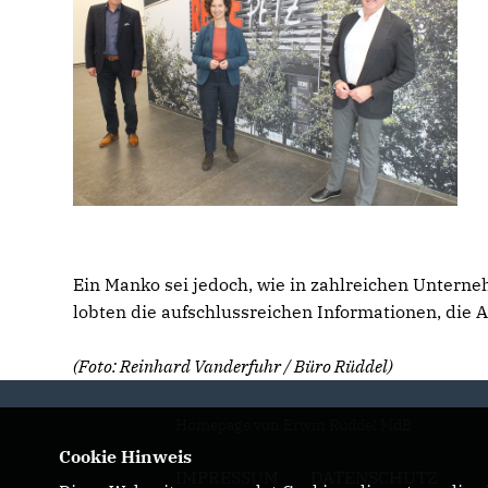
Ein Manko sei jedoch, wie in zahlreichen Untern
lobten die aufschlussreichen Informationen, die
(Foto: Reinhard Vanderfuhr / Büro Rüddel)
Homepage von Erwin Rüddel MdB
Cookie Hinweis
IMPRESSUM
DATENSCHUTZ