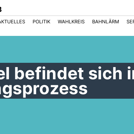
B
AKTUELLES
POLITIK
WAHLKREIS
BAHNLÄRM
SE
l befindet sich 
ngsprozess