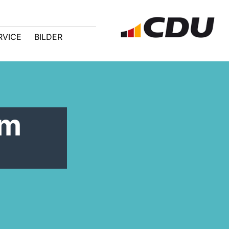
RVICE
BILDER
im