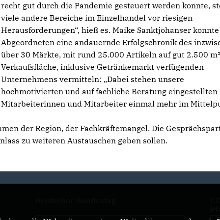
recht gut durch die Pandemie gesteuert werden konnte, s
viele andere Bereiche im Einzelhandel vor riesigen
Herausforderungen“, hieß es. Maike Sanktjohanser konnt
Abgeordneten eine andauernde Erfolgschronik des inzwis
über 30 Märkte, mit rund 25.000 Artikeln auf gut 2.500 m
Verkaufsfläche, inklusive Getränkemarkt verfügenden
Unternehmens vermitteln: „Dabei stehen unsere
hochmotivierten und auf fachliche Beratung eingestellten
Mitarbeiterinnen und Mitarbeiter einmal mehr im Mittelp
ehmen der Region, der Fachkräftemangel. Die Gesprächspar
 Anlass zu weiteren Austauschen geben sollen.
Deutscher Bundestag
CD
Pf