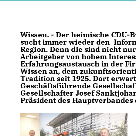
Wissen. - Der heimische CDU-
sucht immer wieder den Infor
Region. Denn die sind nicht nur
Arbeitgeber von hohem Interess
Erfahrungsaustausch in der F
Wissen an, dem zukunftsorient
Tradition seit 1925. Dort erwar
Geschäftsführende Gesellschaf
Gesellschafter Josef Sanktjohan
Präsident des Hauptverbandes 