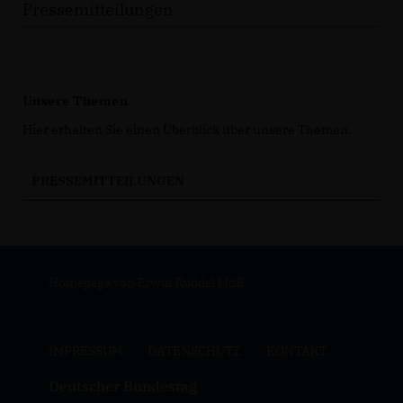
Pressemitteilungen
Unsere Themen
Hier erhalten Sie einen Überblick über unsere Themen.
PRESSEMITTEILUNGEN
Homepage von Erwin Rüddel MdB
IMPRESSUM
DATENSCHUTZ
KONTAKT
Deutscher Bundestag