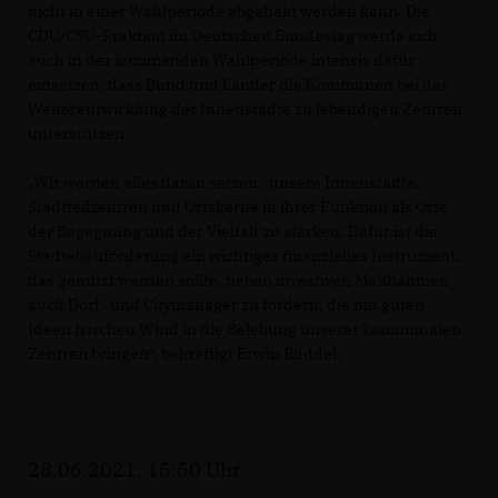
nicht in einer Wahlperiode abgehakt werden kann. Die
CDU/CSU-Fraktion im Deutschen Bundestag werde sich
auch in der kommenden Wahlperiode intensiv dafür
einsetzen, dass Bund und Länder die Kommunen bei der
Weiterentwicklung der Innenstädte zu lebendigen Zentren
unterstützen.
Wir werden alles daran setzen, unsere Innenstädte,
Stadtteilzentren und Ortskerne in ihrer Funktion als Orte
der Begegnung und der Vielfalt zu stärken. Dafür ist die
Städtebauförderung ein wichtiges finanzielles Instrument,
das genutzt werden sollte, neben investiven Maßnahmen
auch Dorf- und Citymanager zu fördern, die mit guten
Ideen frischen Wind in die Belebung unserer kommunalen
Zentren bringen“, bekräftigt Erwin Rüddel.
28.06.2021, 15:50 Uhr