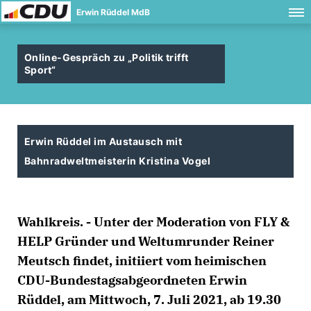
Erwin Rüddel MdB
Online-Gespräch zu „Politik trifft
Sport“
Erwin Rüddel im Austausch mit
Bahnradweltmeisterin Kristina Vogel
Wahlkreis. - Unter der Moderation von FLY &
HELP Gründer und Weltumrunder Reiner
Meutsch findet, initiiert vom heimischen
CDU-Bundestagsabgeordneten Erwin
Rüddel, am Mittwoch, 7. Juli 2021, ab 19.30