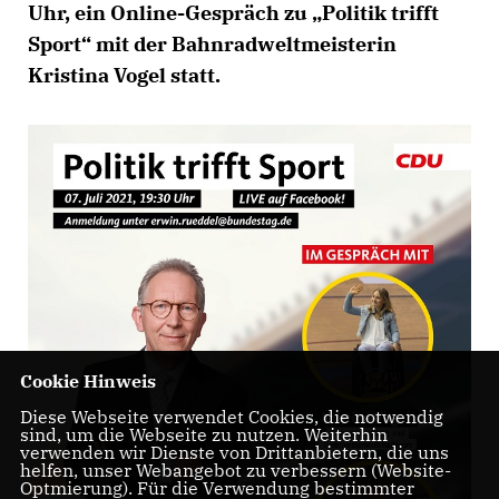
Uhr, ein Online-Gespräch zu „Politik trifft
Sport“ mit der Bahnradweltmeisterin
Kristina Vogel statt.
Cookie Hinweis
Diese Webseite verwendet Cookies, die notwendig
sind, um die Webseite zu nutzen. Weiterhin
verwenden wir Dienste von Drittanbietern, die uns
helfen, unser Webangebot zu verbessern (Website-
Optmierung). Für die Verwendung bestimmter