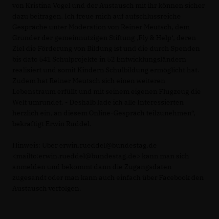
von Kristina Vogel und der Austausch mit ihr können sicher
dazu beitragen. Ich freue mich auf aufschlussreiche
Gespräche unter Moderation von Reiner Meutsch, dem
Gründer der gemeinnützigen Stiftung ‚Fly & Help‘, deren
Ziel die Förderung von Bildung ist und die durch Spenden
bis dato 541 Schulprojekte in 52 Entwicklungsländern
realisiert und somit Kindern Schulbildung ermöglicht hat.
Zudem hat Reiner Meutsch sich einen weiteren
Lebenstraum erfüllt und mit seinem eigenen Flugzeug die
Welt umrundet. - Deshalb lade ich alle Interessierten
herzlich ein, an diesem Online-Gespräch teilzunehmen“,
bekräftigt Erwin Rüddel.
Hinweis: Über erwin.rueddel@bundestag.de
<mailto:erwin.rueddel@bundestag.de> kann man sich
anmelden und bekommt dann die Zugangsdaten
zugesandt oder man kann auch einfach über Facebook den
Austausch verfolgen.