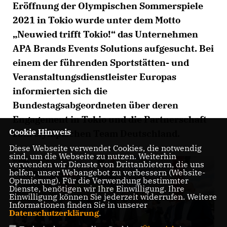
Eröffnung der Olympischen Sommerspiele
2021 in Tokio wurde unter dem Motto
Neuwied trifft Tokio!“ das Unternehmen
APA Brands Events Solutions aufgesucht. Bei
einem der führenden Sportstätten- und
Veranstaltungsdienstleister Europas
informierten sich die
Bundestagsabgeordneten über deren
Engagement in Tokio und die Partnerschaft
Cookie Hinweis
zum olympischen Team Deutschland.
Diese Webseite verwendet Cookies, die notwendig
sind, um die Webseite zu nutzen. Weiterhin
verwenden wir Dienste von Drittanbietern, die uns
helfen, unser Webangebot zu verbessern (Website-
Optmierung). Für die Verwendung bestimmter
Dienste, benötigen wir Ihre Einwilligung. Ihre
Einwilligung können Sie jederzeit widerrufen. Weitere
Informationen finden Sie in unserer
Datenschutzerklärung
.