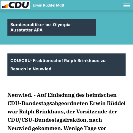
Erwin Rüddel MdB
Bundespolitiker bei Olympia-
Ausstatter APA
CDU/CSU-Fraktionschef Ralph Brinkhaus zu
Besuch in Neuwied
Neuwied. - Auf Einladung des heimischen
CDU-Bundestagsabgeordneten Erwin Rüddel
war Ralph Brinkhaus, der Vorsitzende der
CDU/CSU-Bundestagsfraktion, nach
Neuwied gekommen. Wenige Tage vor