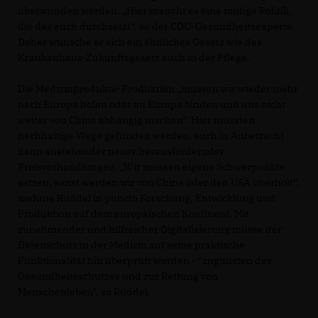
überwunden werden. „Hier braucht es eine mutige Politik,
die das auch durchsetzt“, so der CDU-Gesundheitsexperte.
Daher wünsche er sich ein ähnliches Gesetz wie das
Krankenhaus-Zukunftsgesetz auch in der Pflege.
Die Medizinprodukte-Produktion „müssen wir wieder mehr
nach Europa holen oder an Europa binden und uns nicht
weiter von China abhängig machen“. Hier müssten
nachhaltige Wege gefunden werden, auch in Anbetracht
dann anstehender neuer herausfordernder
Preisverhandlungen. „Wir müssen eigene Schwerpunkte
setzen, sonst werden wir von China oder den USA überholt“,
mahnte Rüddel in puncto Forschung, Entwicklung und
Produktion auf dem europäischen Kontinent. Mit
zunehmender und hilfreicher Digitalisierung müsse der
Datenschutz in der Medizin auf seine praktische
Funktionalität hin überprüft werden - "zugunsten des
Gesundheitsschutzes und zur Rettung von
Menschenleben", so Rüddel.