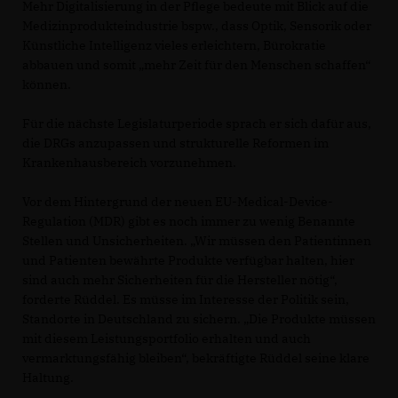
Mehr Digitalisierung in der Pflege bedeute mit Blick auf die
Medizinprodukteindustrie bspw., dass Optik, Sensorik oder
Künstliche Intelligenz vieles erleichtern, Bürokratie
abbauen und somit „mehr Zeit für den Menschen schaffen“
können.
Für die nächste Legislaturperiode sprach er sich dafür aus,
die DRGs anzupassen und strukturelle Reformen im
Krankenhausbereich vorzunehmen.
Vor dem Hintergrund der neuen EU-Medical-Device-
Regulation (MDR) gibt es noch immer zu wenig Benannte
Stellen und Unsicherheiten. „Wir müssen den Patientinnen
und Patienten bewährte Produkte verfügbar halten, hier
sind auch mehr Sicherheiten für die Hersteller nötig“,
forderte Rüddel. Es müsse im Interesse der Politik sein,
Standorte in Deutschland zu sichern. „Die Produkte müssen
mit diesem Leistungsportfolio erhalten und auch
vermarktungsfähig bleiben“, bekräftigte Rüddel seine klare
Haltung.