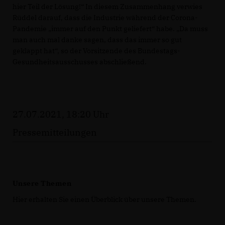
hier Teil der Lösung!“ In diesem Zusammenhang verwies
Rüddel darauf, dass die Industrie während der Corona-
Pandemie „immer auf den Punkt geliefert“ habe. „Da muss
man auch mal danke sagen, dass das immer so gut
geklappt hat“, so der Vorsitzende des Bundestags-
Gesundheitsausschusses abschließend.
27.07.2021, 18:20 Uhr
Pressemitteilungen
Unsere Themen
Hier erhalten Sie einen Überblick über unsere Themen.