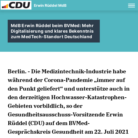
Erwin Rüddel MdB
MdB Erwin Rüddel beim BVMed: Mehr
Digitalisierung und klares Bekenntnis
zum MedTech-Standort Deutschland
Berlin. - Die Medizintechnik-Industrie habe
während der Corona-Pandemie „immer auf
den Punkt geliefert“ und unterstütze auch in
den derzeitigen Hochwasser-Katastrophen-
Gebieten vorbildlich, so der
Gesundheitsausschuss-Vorsitzende Erwin
Rüddel (CDU) auf dem BVMed-
Gesprächskreis Gesundheit am 22. Juli 2021