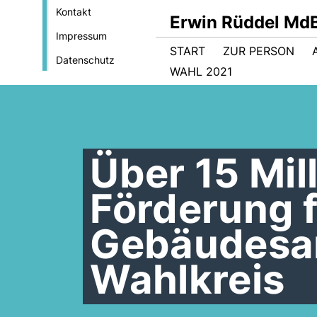
Kontakt
Erwin Rüddel Md
Impressum
START
ZUR PERSON
Datenschutz
WAHL 2021
Über 15 Mil
Förderung f
Gebäudesa
Wahlkreis