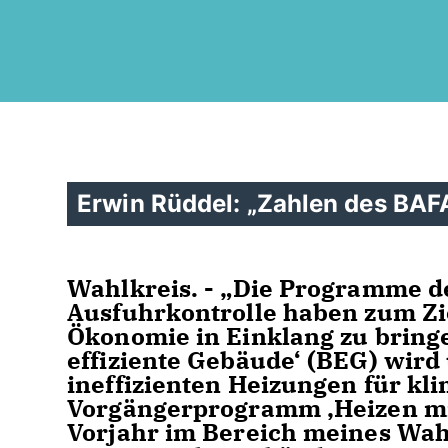
Erwin Rüddel: „Zahlen des BAFA
Wahlkreis. - „Die Programme d
Ausfuhrkontrolle haben zum Zi
Ökonomie in Einklang zu bringe
effiziente Gebäude‘ (BEG) wird
ineffizienten Heizungen für kl
Vorgängerprogramm ‚Heizen mi
Vorjahr im Bereich meines Wahl