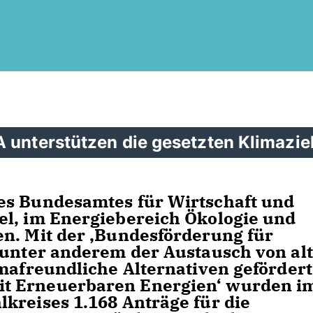
 unterstützen die gesetzten Klimazie
es Bundesamtes für Wirtschaft und
el, im Energiebereich Ökologie und
n. Mit der ‚Bundesförderung für
 unter anderem der Austausch von alt
imafreundliche Alternativen gefördert
t Erneuerbaren Energien‘ wurden i
kreises 1.168 Anträge für die