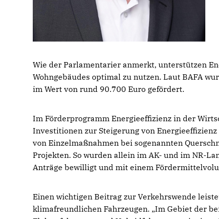
Wie der Parlamentarier anmerkt, unterstützen Ene
Wohngebäudes optimal zu nutzen. Laut BAFA wur
im Wert von rund 90.700 Euro gefördert.
Im Förderprogramm Energieeffizienz in der Wirt
Investitionen zur Steigerung von Energieeffizienz 
von Einzelmaßnahmen bei sogenannten Querschnit
Projekten. So wurden allein im AK- und im NR-L
Anträge bewilligt und mit einem Fördermittelvol
Einen wichtigen Beitrag zur Verkehrswende leis
klimafreundlichen Fahrzeugen. „Im Gebiet der be