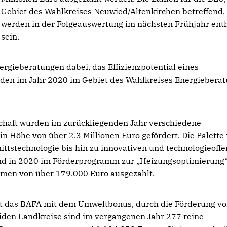
Gebiet des Wahlkreises Neuwied/Altenkirchen betreffend,
werden in der Folgeauswertung im nächsten Frühjahr ent
sein.
rgieberatungen dabei, das Effizienzpotential eines
den im Jahr 2020 im Gebiet des Wahlkreises Energiebera
schaft wurden im zurückliegenden Jahr verschiedene
in Höhe von über 2.3 Millionen Euro gefördert. Die Palette 
tstechnologie bis hin zu innovativen und technologieoff
and in 2020 im Förderprogramm zur „Heizungsoptimierung
umen von über 179.000 Euro ausgezahlt.
tet das BAFA mit dem Umweltbonus, durch die Förderung v
iden Landkreise sind im vergangenen Jahr 277 reine