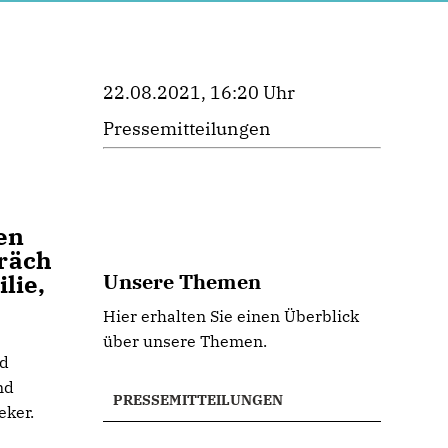
22.08.2021, 16:20 Uhr
Pressemitteilungen
en
räch
lie,
Unsere Themen
Hier erhalten Sie einen Überblick
über unsere Themen.
ed
nd
PRESSEMITTEILUNGEN
eker.