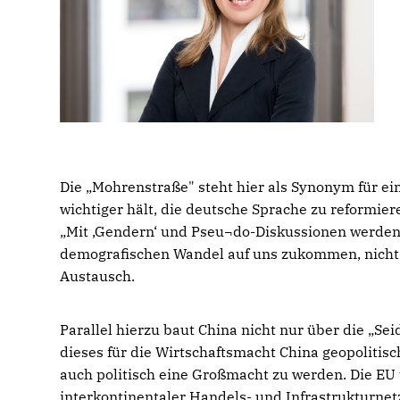
Die „Mohrenstraße" steht hier als Synonym für eine
wichtiger hält, die deutsche Sprache zu reformier
Mit ‚Gendern‘ und Pseu¬do-Diskussionen werden 
demografischen Wandel auf uns zukommen, nicht m
Austausch.
Parallel hierzu baut China nicht nur über die „Se
dieses für die Wirtschaftsmacht China geopolitisc
auch politisch eine Großmacht zu werden. Die E
interkontinentaler Handels- und Infrastrukturne