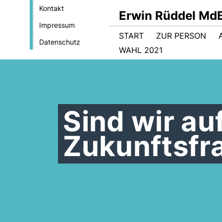
Kontakt
Erwin Rüddel Md
Impressum
START
ZUR PERSON
Datenschutz
WAHL 2021
Sind wir au
Zukunftsfr