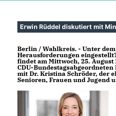
Erwin Rüddel diskutiert mit Min
Berlin / Wahlkreis. - Unter de
Herausforderungen eingestellt?
findet am Mittwoch, 25. August
CDU-Bundestagsabgeordneten E
mit Dr. Kristina Schröder, der
Senioren, Frauen und Jugend un