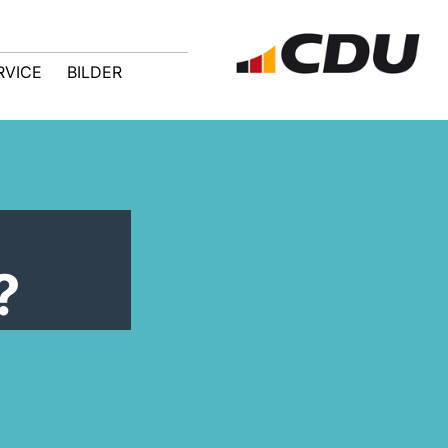
RVICE
BILDER
?