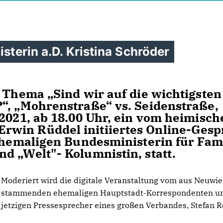
isterin a.D. Kristina Schröder
m Thema „Sind wir auf die wichtigsten
“, „Mohrenstraße“ vs. Seidenstraße,
 2021, ab 18.00 Uhr, ein vom heimisch
rwin Rüddel initiiertes Online-Gesp
 ehemaligen Bundesministerin für Fami
d „Welt"- Kolumnistin, statt.
Moderiert wird die digitale Veranstaltung vom aus Neuwi
stammenden ehemaligen Hauptstadt-Korrespondenten u
jetzigen Pressesprecher eines großen Verbandes, Stefan R