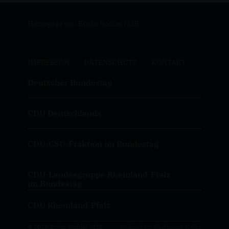
Homepage von Erwin Rüddel MdB
IMPRESSUM
DATENSCHUTZ
KONTAKT
Deutscher Bundestag
CDU Deutschlands
CDU/CSU-Fraktion im Bundestag
CDU-Landesgruppe Rheinland-Pfalz
im Bundestag
CDU Rheinland-Pfalz
© 2026 Erwin Rüddel, MdB
Realisation: Sharkness Media