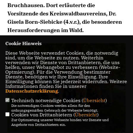
Bruchhausen. Dort erläuterte die
Vorsitzende des Kreiswaldbauvereins, Dr.
Gisela Born-Siebicke (4.v.r.), die besonderen
Herausforderungen im Wald.
Cookie Hinweis
Diese Webseite verwendet Cookies, die notwendig
sind, um die Webseite zu nutzen. Weiterhin
verwenden wir Dienste von Drittanbietern, die uns
helfen, unser Webangebot zu verbessern (Website-
Optmierung). Für die Verwendung bestimmter
Dienste, benötigen wir Ihre Einwilligung. Ihre
Einwilligung können Sie jederzeit widerrufen. Weitere
Informationen finden Sie in unserer
Datenschutzerklärung
.
Technisch notwendige Cookies (
Übersicht
)
Die notwendigen Cookies werden allein für den
ordnungsgemäßen Gebrauch der Webseite benötigt.
Cookies von Drittanbietern (
Übersicht
)
Zur Optimierung unserer Webseite binden wir Dienste und
Angebote von Drittanbietern ein.