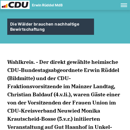
Erwin Rüddel MdB
Die Wälder brauchen nachhaltige
Bewirtschaftung
Wahlkreis. - Der direkt gewählte heimische
CDU-Bundestagsabgeordnete Erwin Rüddel
(Bildmitte) und der CDU-
Fraktionsvorsitzende im Mainzer Landtag,
Christian Baldauf (4.v.li.), waren Gäste einer
von der Vorsitzenden der Frauen Union im
CDU-Kreisverband Neuwied Monika
Krautscheid-Bosse (5.v.r.) initiierten
Veranstaltung auf Gut Haanhof in Unkel-