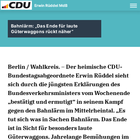
Erwin Rüddel MdB
Bahnlärm: „Das Ende für laute
Güterwaggons rückt näher“
Berlin / Wahlkreis. – Der heimische CDU-
Bundestagsabgeordnete Erwin Rüddel sieht
sich durch die jüngsten Erklärungen des
Bundesverkehrsministers vom Wochenende
bestätigt und ermutigt“ in seinem Kampf
gegen den Bahnlärm im Mittelrheintal. „Es
tut sich was in Sachen Bahnlärm. Das Ende
ist in Sicht für besonders laute
Güterwaggons. Jahrelange Bemühungen im