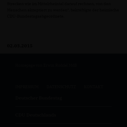
Strecken wie im Mittelrheintal darauf rechnen, von den
Menschen akzeptiert zu werden“, bekräftigte der heimische
CDU-Bundestagsabgeordnete.
02.03.2015
Homepage von Erwin Rüddel MdB
IMPRESSUM
DATENSCHUTZ
KONTAKT
Deutscher Bundestag
CDU Deutschlands