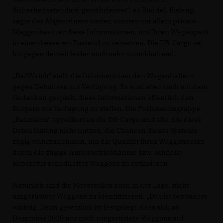
Sicherheitsstandard gewährleistet“, so Rüddel. Bislang,
sagte der Abgeordnete weiter, nutzten vor allem private
Waggonbesitzer diese Informationen, um Ihren Wagenpark
in einen besseren Zustand zu versetzen. Die DB-Cargo sei
hingegen derzeit leider noch sehr zurückhaltend.
RailWatch“ stellt die Informationen den Wagenhaltern
gegen Gebühren zur Verfügung. Es wird aber auch mit dem
Gedanken gespielt, diese Informationen öffentlich den
Bürgern zur Verfügung zu stellen. Die Parlamentsgruppe
Bahnlärm“ appelliert an die DB-Cargo und alle, die diese
Daten bislang nicht nutzen, die Chancen dieses Systems
zügig wahrzunehmen, um die Qualität ihres Waggonparks
durch die zügige Außerbetriebnahme bzw. schnelle
Reparatur schadhafter Waggons zu optimieren.
Natürlich sind die Messstellen auch in der Lage, nicht
umgerüstete Waggons zu identifizieren. „Das ist besonders
wichtig. Denn gesetzlich ist festgelegt, dass sich ab
Dezember 2020 nur noch umgerüstete Waggons auf