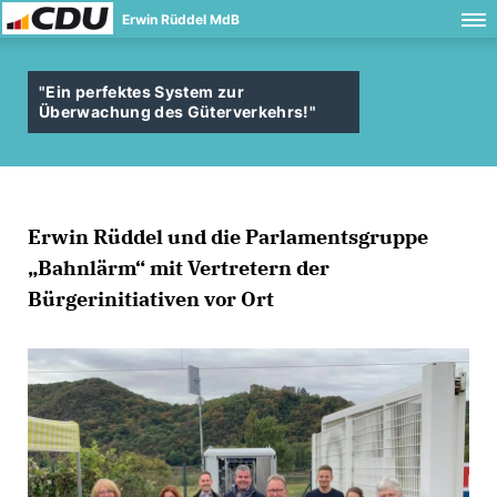
Erwin Rüddel MdB
"Ein perfektes System zur
Überwachung des Güterverkehrs!"
Erwin Rüddel und die Parlamentsgruppe
Bahnlärm“ mit Vertretern der
Bürgerinitiativen vor Ort