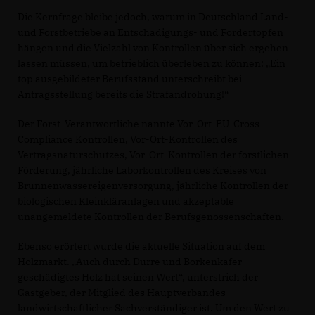
Die Kernfrage bleibe jedoch, warum in Deutschland Land-
und Forstbetriebe an Entschädigungs- und Fördertöpfen
hängen und die Vielzahl von Kontrollen über sich ergehen
lassen müssen, um betrieblich überleben zu können: „Ein
top ausgebildeter Berufsstand unterschreibt bei
Antragsstellung bereits die Strafandrohung!“
Der Forst-Verantwortliche nannte Vor-Ort-EU-Cross
Compliance Kontrollen, Vor-Ort-Kontrollen des
Vertragsnaturschutzes, Vor-Ort-Kontrollen der forstlichen
Förderung, jährliche Laborkontrollen des Kreises von
Brunnenwassereigenversorgung, jährliche Kontrollen der
biologischen Kleinkläranlagen und akzeptable
unangemeldete Kontrollen der Berufsgenossenschaften.
Ebenso erörtert wurde die aktuelle Situation auf dem
Holzmarkt. „Auch durch Dürre und Borkenkäfer
geschädigtes Holz hat seinen Wert“, unterstrich der
Gastgeber, der Mitglied des Hauptverbandes
landwirtschaftlicher Sachverständiger ist. Um den Wert zu