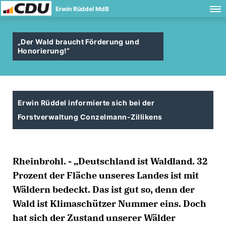
Erwin Rüddel MdB
Der Wald braucht Förderung und
Honorierung!“
Erwin Rüddel informierte sich bei der
Forstverwaltung Conzelmann-Zillikens
Rheinbrohl. - „Deutschland ist Waldland. 32
Prozent der Fläche unseres Landes ist mit
Wäldern bedeckt. Das ist gut so, denn der
Wald ist Klimaschützer Nummer eins. Doch
hat sich der Zustand unserer Wälder