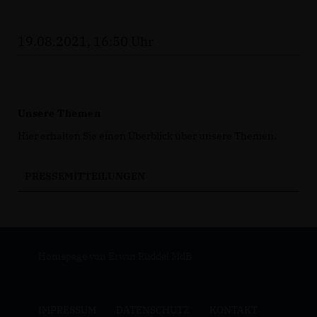
19.08.2021, 16:50 Uhr
Unsere Themen
Hier erhalten Sie einen Überblick über unsere Themen.
PRESSEMITTEILUNGEN
Homepage von Erwin Rüddel MdB
IMPRESSUM
DATENSCHUTZ
KONTAKT