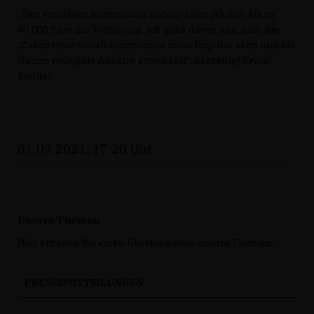
Den einzelnen Kommunen stehen dafür jährlich bis zu
40.000 Euro zur Verfügung. Ich gehe davon aus, dass die
Zukunftswerkstatt Kommunen‘ neue Impulse setzt und für
Hamm viele gute Ansätze entwickelt“, bekräftigt Erwin
Rüddel.
01.09.2021, 17:20 Uhr
Unsere Themen
Hier erhalten Sie einen Überblick über unsere Themen.
PRESSEMITTEILUNGEN