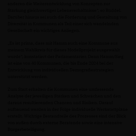
anderen die Weiterentwicklung von Konzepten zur
Stärkung gleichwertiger Lebensverhältnisse“, so Rüddel.
Darüber hinaus sei auch die Förderung und Gestaltung von
Diversität in Kommunen als Teil einer sich wandelnden
Gesellschaft ein wichtiges Anliegen.
Es ist prima, dass mit Hamm auch eine Kommune aus
meinem Wahlkreis für dieses Modellprojekt ausgewählt
wurde“, konstatiert der Parlamentarier. Denn Hamm/Sieg
ist eine von 40 Kommunen, die bis Ende 2024 bei der
Entwicklung von individuellen Demografiestrategien
unterstützt werden.
Zum Start erhalten die Kommunen eine umfassende
Analyse der jeweiligen Stärken und Schwächen und den
daraus resultierenden Chancen und Risiken. Darauf
aufbauend werden in der Folge individuelle Werkstattpläne
erstellt. Wichtige Bestandteile des Prozesses sind der Blick
von außen durch externe Beratende sowie eine intensive
Bürgerbeteiligung.