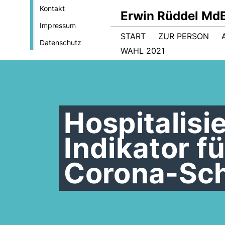
Kontakt
Erwin Rüddel Md
Impressum
START
ZUR PERSON
Datenschutz
WAHL 2021
Hospitalisi
Indikator f
Corona-Sc