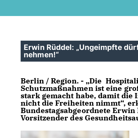
Erwin Rüddel: „Ungeimpfte dürf
nehmen!“
Berlin / Region. - „Die Hospital
Schutzmaßnahmen ist eine groß
stark gemacht habe, damit die
nicht die Freiheiten nimmt“, er
Bundestagsabgeordnete Erwin 
Vorsitzender des Gesundheitsa