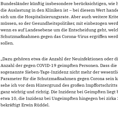
Bundesländer künftig insbesondere berücksichtigen, wie 
die Auslastung in den Kliniken ist – bei diesem Wert hande
sich um die Hospitalisierungsrate. Aber auch weitere Krit
müssen, so der Gesundheitspolitiker, mit einbezogen wer
wenn es auf Landesebene um die Entscheidung geht, welc
Schutzmaßnahmen gegen das Corona-Virus ergriffen wer
sollen.
Dazu gehören etwa die Anzahl der Neuinfektionen oder d
Anzahl der gegen COVID-19 geimpften Personen. Dass die
sogenannte Sieben-Tage-Inzidenz nicht mehr der wesentl
Parameter für die Schutzmaßnahmen gegen Corona sein k
sehe ich vor dem Hintergrund des großen Impffortschritts
ganz wichtig und richtig. Die Inzidenz bei Geimpften liegt 
etwa 10, die Inzidenz bei Ungeimpften hingegen bei zirka 
bekräftigt Erwin Rüddel.