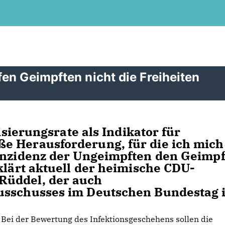
en Geimpften nicht die Freiheiten
isierungsrate als Indikator für
e Herausforderung, für die ich mich
 Inzidenz der Ungeimpften den Geimp
klärt aktuell der heimische CDU-
Rüddel, der auch
usschusses im Deutschen Bundestag i
Bei der Bewertung des Infektionsgeschehens sollen die