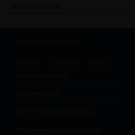
PRESSEMITTEILUNGEN
Homepage von Erwin Rüddel MdB
IMPRESSUM
DATENSCHUTZ
KONTAKT
Deutscher Bundestag
CDU Deutschlands
CDU/CSU-Fraktion im Bundestag
CDU-Landesgruppe Rheinland-Pfalz
im Bundestag