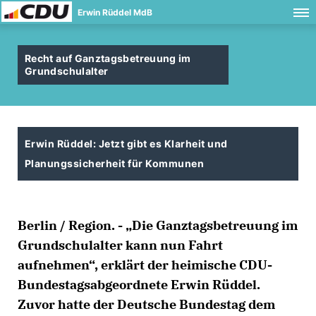
Erwin Rüddel MdB
Recht auf Ganztagsbetreuung im
Grundschulalter
Erwin Rüddel: Jetzt gibt es Klarheit und
Planungssicherheit für Kommunen
Berlin / Region. - „Die Ganztagsbetreuung im
Grundschulalter kann nun Fahrt
aufnehmen“, erklärt der heimische CDU-
Bundestagsabgeordnete Erwin Rüddel.
Zuvor hatte der Deutsche Bundestag dem