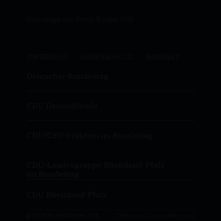
Homepage von Erwin Rüddel MdB
IMPRESSUM
DATENSCHUTZ
KONTAKT
Deutscher Bundestag
CDU Deutschlands
CDU/CSU-Fraktion im Bundestag
CDU-Landesgruppe Rheinland-Pfalz
im Bundestag
CDU Rheinland-Pfalz
© 2026 Erwin Rüddel, MdB
Realisation: Sharkness Media