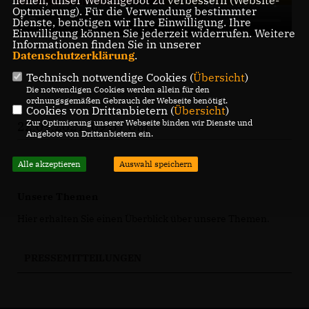
helfen, unser Webangebot zu verbessern (Website-
Optmierung). Für die Verwendung bestimmter
Dienste, benötigen wir Ihre Einwilligung. Ihre
Einwilligung können Sie jederzeit widerrufen. Weitere
Informationen finden Sie in unserer
Datenschutzerklärung
.
Technisch notwendige Cookies (
Übersicht
)
Die notwendigen Cookies werden allein für den
ordnungsgemäßen Gebrauch der Webseite benötigt.
Cookies von Drittanbietern (
Übersicht
)
Zur Optimierung unserer Webseite binden wir Dienste und
22.09.2021, 09:57 Uhr
Angebote von Drittanbietern ein.
Alle akzeptieren
Auswahl speichern
Unsere Themen
Hier erhalten Sie einen Überblick über unsere Themen.
PRESSEMITTEILUNGEN