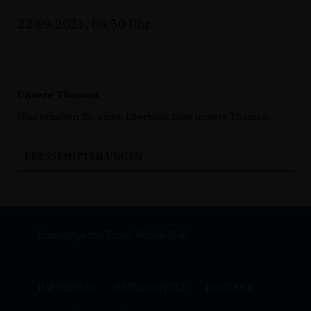
22.09.2021, 08:50 Uhr
Unsere Themen
Hier erhalten Sie einen Überblick über unsere Themen.
PRESSEMITTEILUNGEN
Homepage von Erwin Rüddel MdB
IMPRESSUM
DATENSCHUTZ
KONTAKT