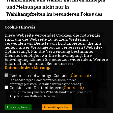
und Meinungen nicht nur in
Wahlkampfzeiten im besonderen Fokus des
Abgeordneten.
Cookie Hinweis
Diese Webseite verwendet Cookies, die notwendig
sind, um die Webseite zu nutzen. Weiterhin
verwenden wir Dienste von Drittanbietern, die uns
helfen, unser Webangebot zu verbessern (Website-
Optmierung). Für die Verwendung bestimmter
Dienste, benötigen wir Ihre Einwilligung. Ihre
Einwilligung können Sie jederzeit widerrufen. Weitere
Informationen finden Sie in unserer
Datenschutzerklärung
.
Technisch notwendige Cookies (
Übersicht
)
Die notwendigen Cookies werden allein für den
ordnungsgemäßen Gebrauch der Webseite benötigt.
Cookies von Drittanbietern (
Übersicht
)
Zur Optimierung unserer Webseite binden wir Dienste und
Angebote von Drittanbietern ein.
Alle akzeptieren
Auswahl speichern