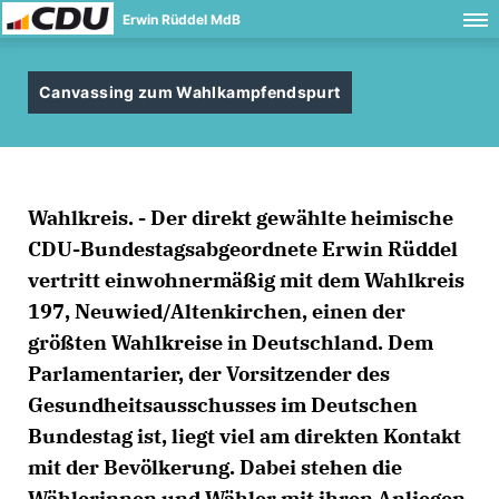
Erwin Rüddel MdB
Canvassing zum Wahlkampfendspurt
Wahlkreis. - Der direkt gewählte heimische
CDU-Bundestagsabgeordnete Erwin Rüddel
vertritt einwohnermäßig mit dem Wahlkreis
197, Neuwied/Altenkirchen, einen der
größten Wahlkreise in Deutschland. Dem
Parlamentarier, der Vorsitzender des
Gesundheitsausschusses im Deutschen
Bundestag ist, liegt viel am direkten Kontakt
mit der Bevölkerung. Dabei stehen die
Wählerinnen und Wähler mit ihren Anliegen