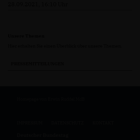
28.09.2021, 16:10 Uhr
Unsere Themen
Hier erhalten Sie einen Überblick über unsere Themen.
PRESSEMITTEILUNGEN
Homepage von Erwin Rüddel MdB
IMPRESSUM
DATENSCHUTZ
KONTAKT
Deutscher Bundestag