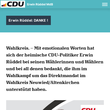
Erwin Rüddel MdB
Erwin Rüddel: DANKE !
Wahlkreis. – Mit emotionalen Worten hat
sich der heimische CDU-Politiker Erwin
Rüddel bei seinen Wählerinnen und Wählern
und bei all denen bedankt, die ihm im
Wahlkampf um das Direktmandat im
Wahlkreis Neuwied/Altenkirchen
unterstützt haben.