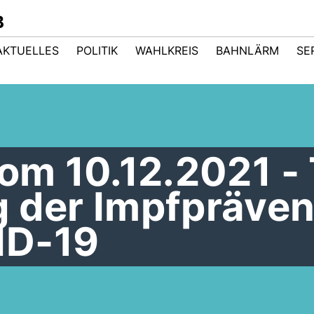
B
AKTUELLES
POLITIK
WAHLKREIS
BAHNLÄRM
SE
vom 10.12.2021 -
g der Impfpräven
ID-19