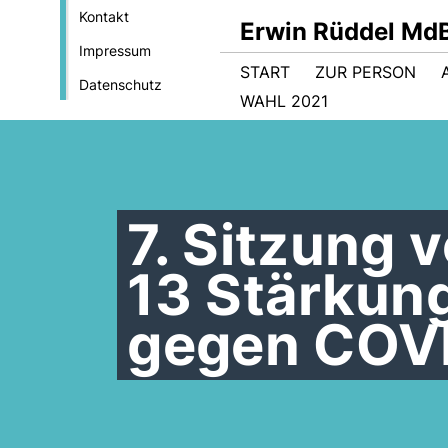
Kontakt
Erwin Rüddel Md
Impressum
START
ZUR PERSON
Datenschutz
WAHL 2021
7. Sitzung 
13 Stärkun
gegen COV