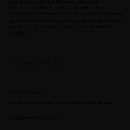
Flammersfeld, sagte Rüddel weiter, denn diese
Gemeinsamkeit demonstriere „eindrucksvoll den
solidarischen Zusammenhalt der demokratischen Parteien
angesichts einer zutiefst verabscheuungswürdigen Attacke
gegen ein Symbol unserer freiheitlich-demokratischen
Ordnung“.
07.01.2022, 18:20 Uhr
Unsere Themen
Hier erhalten Sie einen Überblick über unsere Themen.
PRESSEMITTEILUNGEN