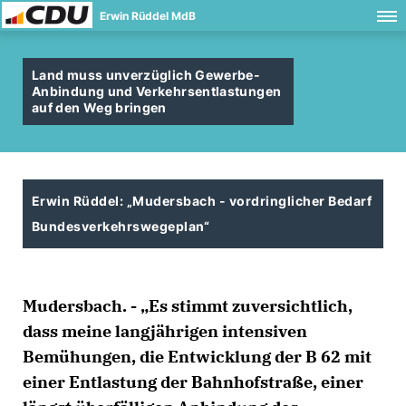
Erwin Rüddel MdB
Land muss unverzüglich Gewerbe-
Anbindung und Verkehrsentlastungen
auf den Weg bringen
Erwin Rüddel: „Mudersbach - vordringlicher Bedarf
Bundesverkehrswegeplan“
Mudersbach. - „Es stimmt zuversichtlich,
dass meine langjährigen intensiven
Bemühungen, die Entwicklung der B 62 mit
einer Entlastung der Bahnhofstraße, einer