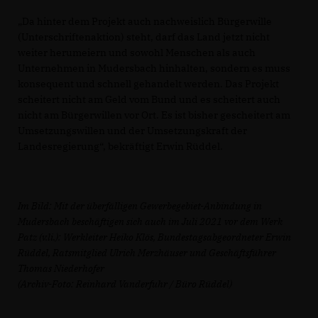
Da hinter dem Projekt auch nachweislich Bürgerwille
(Unterschriftenaktion) steht, darf das Land jetzt nicht
weiter herumeiern und sowohl Menschen als auch
Unternehmen in Mudersbach hinhalten, sondern es muss
konsequent und schnell gehandelt werden. Das Projekt
scheitert nicht am Geld vom Bund und es scheitert auch
nicht am Bürgerwillen vor Ort. Es ist bisher gescheitert am
Umsetzungswillen und der Umsetzungskraft der
Landesregierung“, bekräftigt Erwin Rüddel.
Im Bild: Mit der überfälligen Gewerbegebiet-Anbindung in
Mudersbach beschäftigen sich auch im Juli 2021 vor dem Werk
Patz (v.li.): Werkleiter Heiko Klös, Bundestagsabgeordneter Erwin
Rüddel, Ratsmitglied Ulrich Merzhäuser und Geschäftsführer
Thomas Niederhofer
(Archiv-Foto: Reinhard Vanderfuhr / Büro Rüddel)