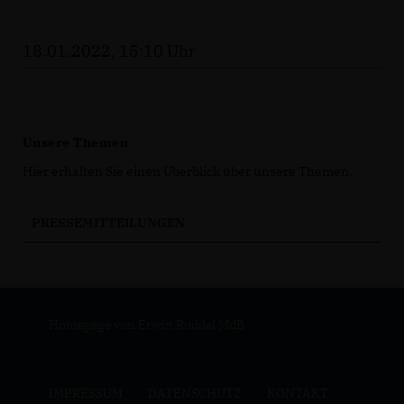
18.01.2022, 15:10 Uhr
Unsere Themen
Hier erhalten Sie einen Überblick über unsere Themen.
PRESSEMITTEILUNGEN
Homepage von Erwin Rüddel MdB
IMPRESSUM
DATENSCHUTZ
KONTAKT