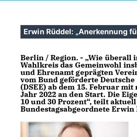
Erwin Rüddel: „Anerkennung f
Berlin / Region. - „Wie überall
Wahlkreis das Gemeinwohl ins
und Ehrenamt geprägten Verein
vom Bund geförderte Deutsche
(DSEE) ab dem 15. Februar mit
Jahr 2022 an den Start. Die Ei
10 und 30 Prozent“, teilt aktue
Bundestagsabgeordnete Erwin 