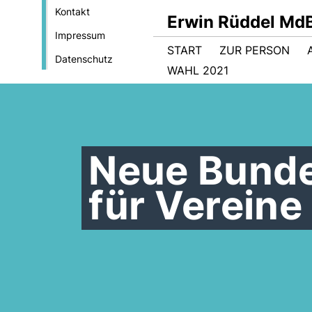
Kontakt
Erwin Rüddel Md
Impressum
START
ZUR PERSON
Datenschutz
WAHL 2021
Neue Bund
für Vereine