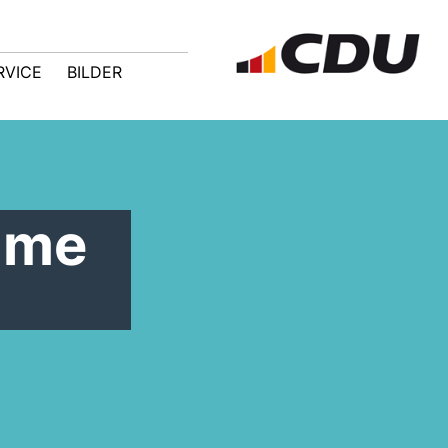
RVICE
BILDER
mme