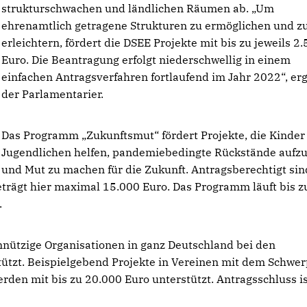
strukturschwachen und ländlichen Räumen ab. „Um
ehrenamtlich getragene Strukturen zu ermöglichen und z
erleichtern, fördert die DSEE Projekte mit bis zu jeweils 2
Euro. Die Beantragung erfolgt niederschwellig in einem
einfachen Antragsverfahren fortlaufend im Jahr 2022“, er
der Parlamentarier.
Das Programm „Zukunftsmut“ fördert Projekte, die Kinder
Jugendlichen helfen, pandemiebedingte Rückstände aufz
und Mut zu machen für die Zukunft. Antragsberechtigt sin
trägt hier maximal 15.000 Euro. Das Programm läuft bis 
.
ützige Organisationen in ganz Deutschland bei den
ützt. Beispielgebend Projekte in Vereinen mit dem Schwer
rden mit bis zu 20.000 Euro unterstützt. Antragsschluss is