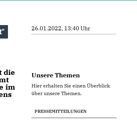
26.01.2022, 13:40 Uhr
t“
s
 die
Unsere Themen
amt
e im
Hier erhalten Sie einen Überblick
tens
über unsere Themen.
PRESSEMITTEILUNGEN