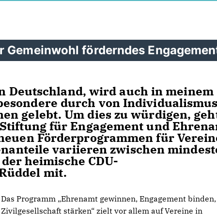
ür Gemeinwohl förderndes Engagemen
 in Deutschland, wird auch in meinem
besondere durch von Individualismu
en gelebt. Um dies zu würdigen, geht
 Stiftung für Engagement und Ehren
 neuen Förderprogrammen für Verein
genanteile variieren zwischen mindes
ll der heimische CDU-
Rüddel mit.
Das Programm „Ehrenamt gewinnen, Engagement binden,
Zivilgesellschaft stärken“ zielt vor allem auf Vereine in