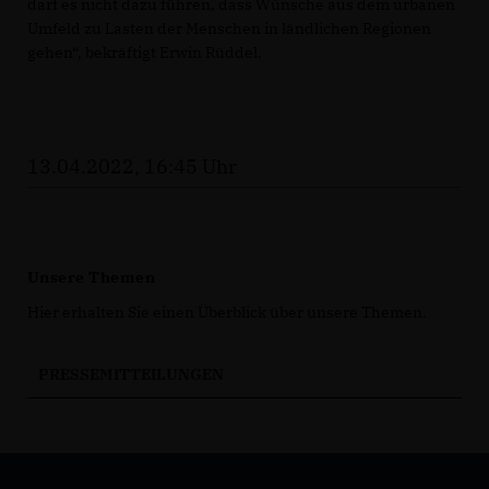
darf es nicht dazu führen, dass Wünsche aus dem urbanen
Umfeld zu Lasten der Menschen in ländlichen Regionen
gehen“, bekräftigt Erwin Rüddel.
13.04.2022, 16:45 Uhr
Unsere Themen
Hier erhalten Sie einen Überblick über unsere Themen.
PRESSEMITTEILUNGEN