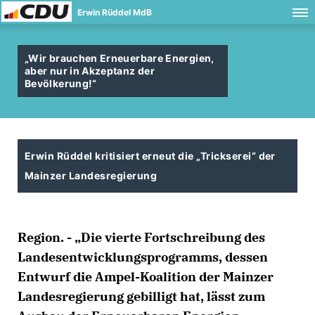
Erwin Rüddel MdB
Wir brauchen Erneuerbare Energien,
aber nur in Akzeptanz der
Bevölkerung!“
Erwin Rüddel kritisiert erneut die „Trickserei“ der
Mainzer Landesregierung
Region. - „Die vierte Fortschreibung des
Landesentwicklungsprogramms, dessen
Entwurf die Ampel-Koalition der Mainzer
Landesregierung gebilligt hat, lässt zum