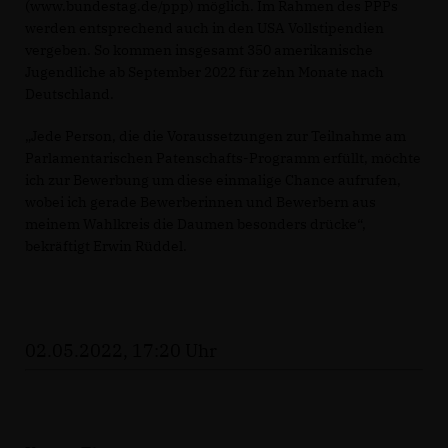
(www.bundestag.de/ppp) möglich. Im Rahmen des PPPs
werden entsprechend auch in den USA Vollstipendien
vergeben. So kommen insgesamt 350 amerikanische
Jugendliche ab September 2022 für zehn Monate nach
Deutschland.
Jede Person, die die Voraussetzungen zur Teilnahme am
Parlamentarischen Patenschafts-Programm erfüllt, möchte
ich zur Bewerbung um diese einmalige Chance aufrufen,
wobei ich gerade Bewerberinnen und Bewerbern aus
meinem Wahlkreis die Daumen besonders drücke“,
bekräftigt Erwin Rüddel.
02.05.2022, 17:20 Uhr