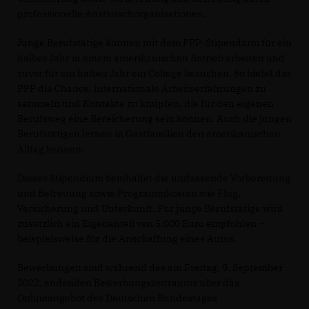
professionelle Austauschorganisationen.
Junge Berufstätige können mit dem PPP-Stipendium für ein
halbes Jahr in einem amerikanischen Betrieb arbeiten und
zuvor für ein halbes Jahr ein College besuchen. So bietet das
PPP die Chance, internationale Arbeitserfahrungen zu
sammeln und Kontakte zu knüpfen, die für den eigenen
Berufsweg eine Bereicherung sein können. Auch die jungen
Berufstätigen lernen in Gastfamilien den amerikanischen
Alltag kennen.
Dieses Stipendium beinhaltet die umfassende Vorbereitung
und Betreuung sowie Programmkosten wie Flug,
Versicherung und Unterkunft. Für junge Berufstätige wird
zusätzlich ein Eigenanteil von 5.000 Euro empfohlen –
beispielsweise für die Anschaffung eines Autos.
Bewerbungen sind während des am Freitag, 9. September
2022, endenden Bewerbungszeitraums über das
Onlineangebot des Deutschen Bundestages