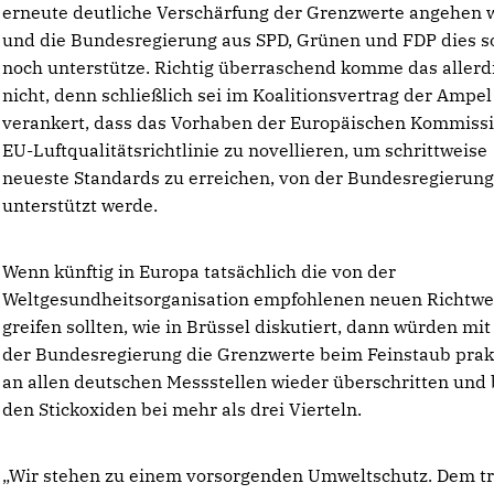
erneute deutliche Verschärfung der Grenzwerte angehen w
und die Bundesregierung aus SPD, Grünen und FDP dies s
noch unterstütze. Richtig überraschend komme das allerd
nicht, denn schließlich sei im Koalitionsvertrag der Ampel
verankert, dass das Vorhaben der Europäischen Kommissi
EU-Luftqualitätsrichtlinie zu novellieren, um schrittweise
neueste Standards zu erreichen, von der Bundesregierun
unterstützt werde.
Wenn künftig in Europa tatsächlich die von der
Weltgesundheitsorganisation empfohlenen neuen Richtwe
greifen sollten, wie in Brüssel diskutiert, dann würden mi
der Bundesregierung die Grenzwerte beim Feinstaub prak
an allen deutschen Messstellen wieder überschritten und 
den Stickoxiden bei mehr als drei Vierteln.
Wir stehen zu einem vorsorgenden Umweltschutz. Dem t