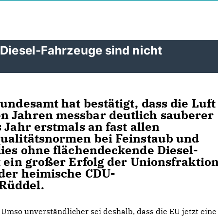
 Diesel-Fahrzeuge sind nicht
undesamt hat bestätigt, dass die Luft
n Jahren messbar deutlich sauberer
 Jahr erstmals an fast allen
qualitätsnormen bei Feinstaub und
dies ohne flächendeckende Diesel-
 ein großer Erfolg der Unionsfraktio
 der heimische CDU-
Rüddel.
Umso unverständlicher sei deshalb, dass die EU jetzt eine