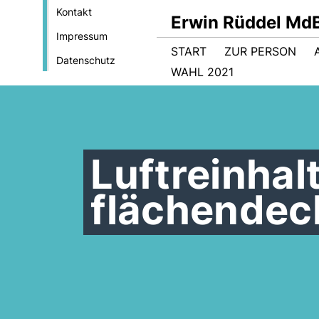
Kontakt
Erwin Rüddel Md
Impressum
START
ZUR PERSON
Datenschutz
WAHL 2021
Luftreinhal
flächendec