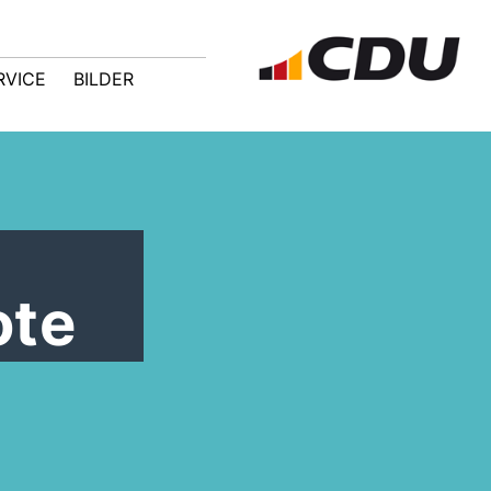
RVICE
BILDER
ote