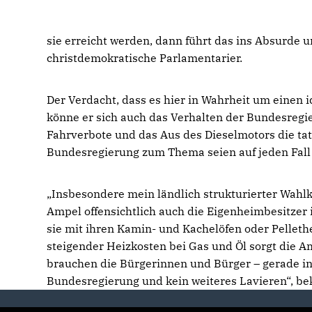
sie erreicht werden, dann führt das ins Absurde 
christdemokratische Parlamentarier.
Der Verdacht, dass es hier in Wahrheit um einen 
könne er sich auch das Verhalten der Bundesregier
Fahrverbote und das Aus des Dieselmotors die ta
Bundesregierung zum Thema seien auf jeden Fall 
Insbesondere mein ländlich strukturierter Wahlkr
Ampel offensichtlich auch die Eigenheimbesitzer 
sie mit ihren Kamin- und Kachelöfen oder Pellethe
steigender Heizkosten bei Gas und Öl sorgt die 
brauchen die Bürgerinnen und Bürger – gerade in
Bundesregierung und kein weiteres Lavieren“, bek